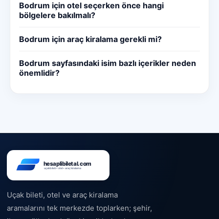
Bodrum için otel seçerken önce hangi
bölgelere bakılmalı?
Bodrum için araç kiralama gerekli mi?
Bodrum sayfasındaki isim bazlı içerikler neden
önemlidir?
Uçak bileti, otel ve araç kiralama
aramalarını tek merkezde toplarken; şehir,