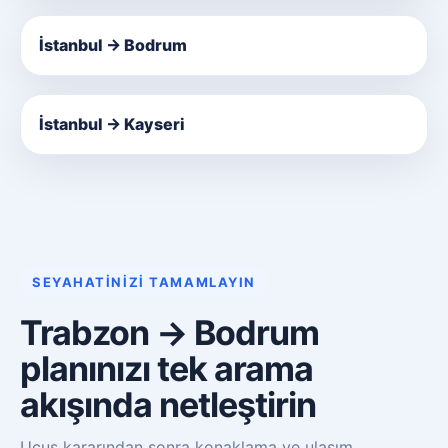
İstanbul → Bodrum
İstanbul → Kayseri
SEYAHATINIZI TAMAMLAYIN
Trabzon → Bodrum
planınızı tek arama
akışında netleştirin
Uçuş kararından sonra konaklama ve ulaşım