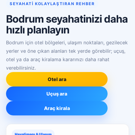
SEYAHATİ KOLAYLAŞTIRAN REHBER
Bodrum seyahatinizi daha
hızlı planlayın
Bodrum için otel bölgeleri, ulaşım noktaları, gezilecek
yerler ve öne çıkan alanları tek yerde görebilir; uçuş,
otel ya da araç kiralama kararınızı daha rahat
verebilirsiniz.
Otel ara
Uçuş ara
Araç kirala
Havalimanı & Ulaşım