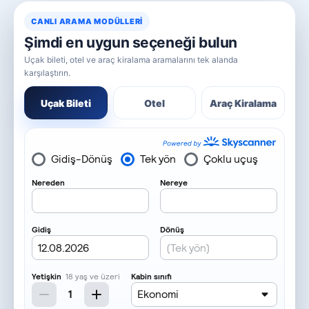
CANLI ARAMA MODÜLLERI
Şimdi en uygun seçeneği bulun
Uçak bileti, otel ve araç kiralama aramalarını tek alanda
karşılaştırın.
Uçak Bileti
Otel
Araç Kiralama