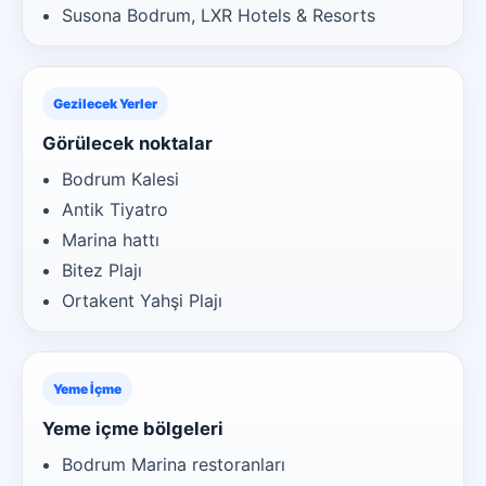
Susona Bodrum, LXR Hotels & Resorts
Gezilecek Yerler
Görülecek noktalar
Bodrum Kalesi
Antik Tiyatro
Marina hattı
Bitez Plajı
Ortakent Yahşi Plajı
Yeme İçme
Yeme içme bölgeleri
Bodrum Marina restoranları