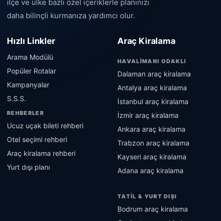
ilçe ve ülke bazlı özel içeriklerle planınızı
daha bilinçli kurmanıza yardımcı olur.
Hızlı Linkler
Araç Kiralama
Arama Modülü
HAVALIMANI ODAKLI
Popüler Rotalar
Dalaman araç kiralama
Kampanyalar
Antalya araç kiralama
S.S.S.
İstanbul araç kiralama
REHBERLER
İzmir araç kiralama
Ucuz uçak bileti rehberi
Ankara araç kiralama
Otel seçimi rehberi
Trabzon araç kiralama
Araç kiralama rehberi
Kayseri araç kiralama
Yurt dışı planı
Adana araç kiralama
TATIL & YURT DIŞI
Bodrum araç kiralama