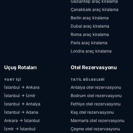
Gaziantep araç kiralama
Çanakkale araç kiralama
Berlin araç kiralama
Dubai araç kiralama
Roma araç kiralama
Paris araç kiralama
Londra araç kiralama
Uçuş Rotaları
Otel Rezervasyonu
YURT İÇI
TATIL BÖLGELERI
İstanbul → Ankara
Antalya otel rezervasyonu
İstanbul → İzmir
Bodrum otel rezervasyonu
İstanbul → Antalya
Fethiye otel rezervasyonu
İstanbul → Adana
Kaş otel rezervasyonu
Ankara → İstanbul
Marmaris otel rezervasyonu
İzmir → İstanbul
Çeşme otel rezervasyonu