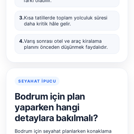
farkı olabilir.
3.
Kısa tatillerde toplam yolculuk süresi
daha kritik hâle gelir.
4.
Varış sonrası otel ve araç kiralama
planını önceden düşünmek faydalıdır.
SEYAHAT İPUCU
Bodrum için plan
yaparken hangi
detaylara bakılmalı?
Bodrum için seyahat planlarken konaklama