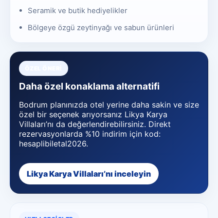
Seramik ve butik hediyelikler
Bölgeye özgü zeytinyağı ve sabun ürünleri
ÖZEL ÖNERI
Daha özel konaklama alternatifi
Bodrum planınızda otel yerine daha sakin ve size
özel bir seçenek arıyorsanız Likya Karya
Villaları’nı da değerlendirebilirsiniz. Direkt
rezervasyonlarda %10 indirim için kod:
hesaplibiletal2026.
Likya Karya Villaları’nı inceleyin