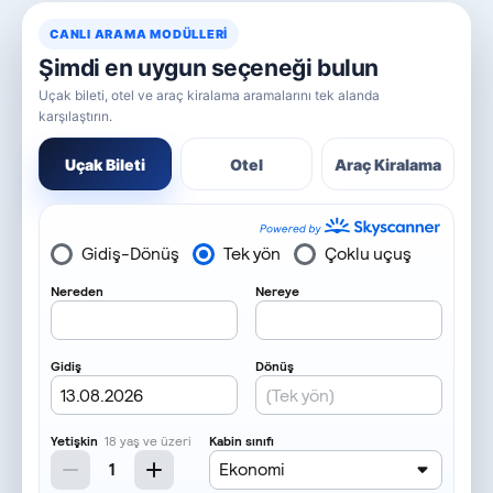
CANLI ARAMA MODÜLLERI
Şimdi en uygun seçeneği bulun
Uçak bileti, otel ve araç kiralama aramalarını tek alanda
karşılaştırın.
Uçak Bileti
Otel
Araç Kiralama