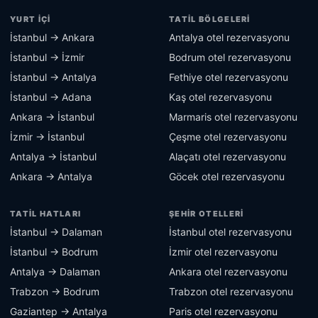
YURT İÇI
TATIL BÖLGELERI
İstanbul → Ankara
Antalya otel rezervasyonu
İstanbul → İzmir
Bodrum otel rezervasyonu
İstanbul → Antalya
Fethiye otel rezervasyonu
İstanbul → Adana
Kaş otel rezervasyonu
Ankara → İstanbul
Marmaris otel rezervasyonu
İzmir → İstanbul
Çeşme otel rezervasyonu
Antalya → İstanbul
Alaçatı otel rezervasyonu
Ankara → Antalya
Göcek otel rezervasyonu
TATIL HATLARI
ŞEHIR OTELLERI
İstanbul → Dalaman
İstanbul otel rezervasyonu
İstanbul → Bodrum
İzmir otel rezervasyonu
Antalya → Dalaman
Ankara otel rezervasyonu
Trabzon → Bodrum
Trabzon otel rezervasyonu
Gaziantep → Antalya
Paris otel rezervasyonu