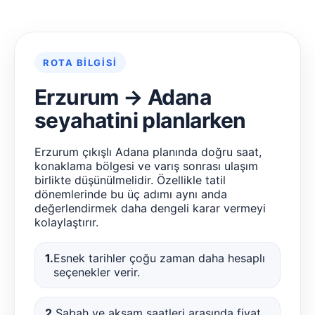
ROTA BILGISI
Erzurum → Adana
seyahatini planlarken
Erzurum çıkışlı Adana planında doğru saat,
konaklama bölgesi ve varış sonrası ulaşım
birlikte düşünülmelidir. Özellikle tatil
dönemlerinde bu üç adımı aynı anda
değerlendirmek daha dengeli karar vermeyi
kolaylaştırır.
1.
Esnek tarihler çoğu zaman daha hesaplı
seçenekler verir.
2.
Sabah ve akşam saatleri arasında fiyat