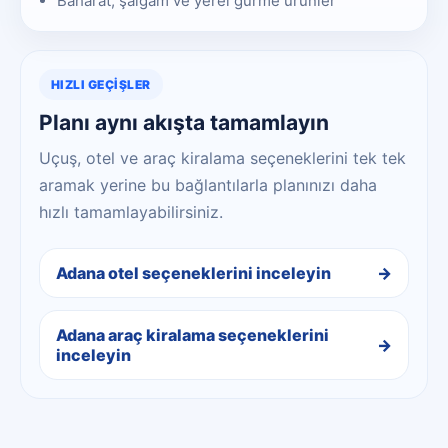
Baharat, şalgam ve yerel gurme ürünler
HIZLI GEÇIŞLER
Planı aynı akışta tamamlayın
Uçuş, otel ve araç kiralama seçeneklerini tek tek
aramak yerine bu bağlantılarla planınızı daha
hızlı tamamlayabilirsiniz.
Adana otel seçeneklerini inceleyin
Adana araç kiralama seçeneklerini
inceleyin