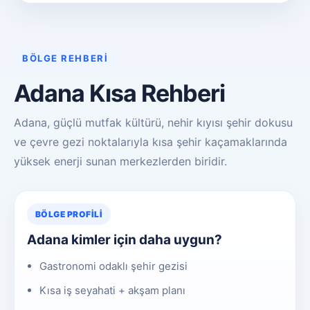
BÖLGE REHBERI
Adana Kısa Rehberi
Adana, güçlü mutfak kültürü, nehir kıyısı şehir dokusu
ve çevre gezi noktalarıyla kısa şehir kaçamaklarında
yüksek enerji sunan merkezlerden biridir.
BÖLGE PROFILI
Adana kimler için daha uygun?
Gastronomi odaklı şehir gezisi
Kısa iş seyahati + akşam planı