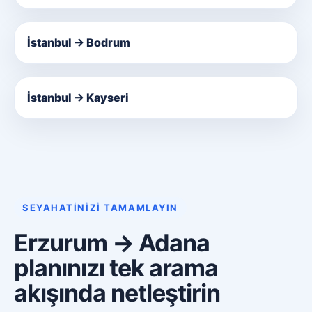
İstanbul → Bodrum
İstanbul → Kayseri
SEYAHATINIZI TAMAMLAYIN
Erzurum → Adana
planınızı tek arama
akışında netleştirin