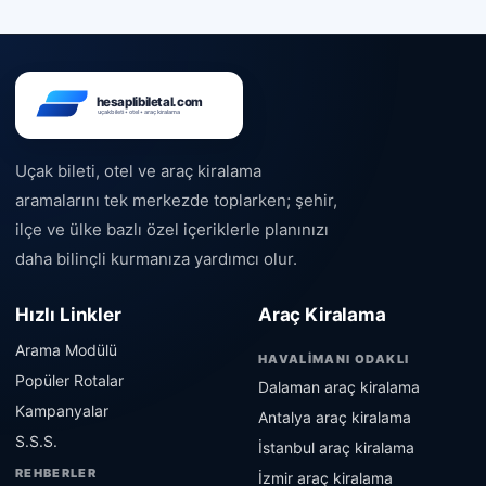
Uçak bileti, otel ve araç kiralama
aramalarını tek merkezde toplarken; şehir,
ilçe ve ülke bazlı özel içeriklerle planınızı
daha bilinçli kurmanıza yardımcı olur.
Hızlı Linkler
Araç Kiralama
Arama Modülü
HAVALIMANI ODAKLI
Popüler Rotalar
Dalaman araç kiralama
Kampanyalar
Antalya araç kiralama
S.S.S.
İstanbul araç kiralama
REHBERLER
İzmir araç kiralama