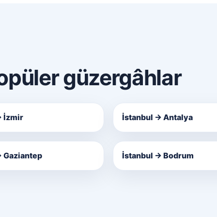
popüler güzergâhlar
→ İzmir
İstanbul → Antalya
→ Gaziantep
İstanbul → Bodrum