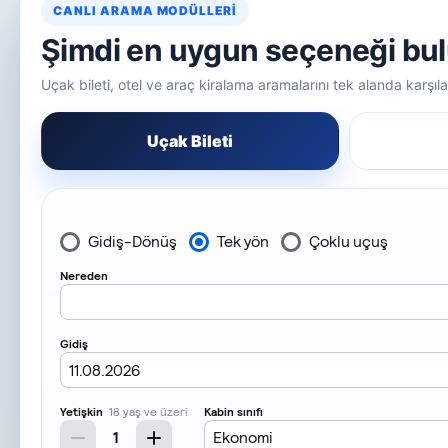
CANLI ARAMA MODÜLLERI
Şimdi en uygun seçeneği bu
Uçak bileti, otel ve araç kiralama aramalarını tek alanda karşılaş
Uçak Bileti