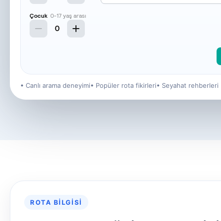
• Canlı arama deneyimi
• Popüler rota fikirleri
• Seyahat rehberleri
ROTA BILGISI