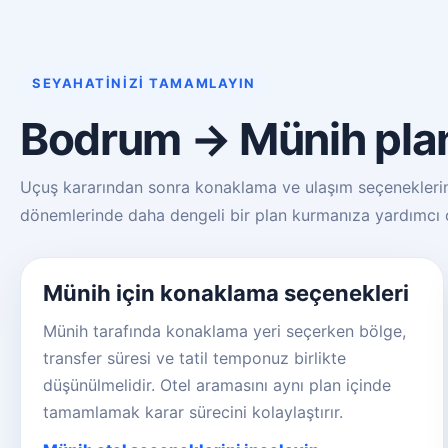
SEYAHATINIZI TAMAMLAYIN
Bodrum → Münih planı
Uçuş kararından sonra konaklama ve ulaşım seçeneklerini 
dönemlerinde daha dengeli bir plan kurmanıza yardımcı o
Münih için konaklama seçenekleri
Münih tarafında konaklama yeri seçerken bölge,
transfer süresi ve tatil temponuz birlikte
düşünülmelidir. Otel aramasını aynı plan içinde
tamamlamak karar sürecini kolaylaştırır.