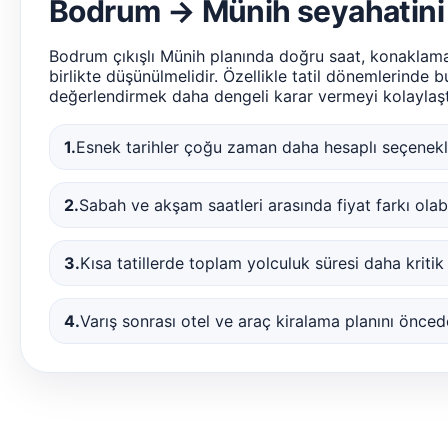
Bodrum → Münih seyahatini 
Bodrum çıkışlı Münih planında doğru saat, konaklama
birlikte düşünülmelidir. Özellikle tatil dönemlerinde 
değerlendirmek daha dengeli karar vermeyi kolaylaştı
1.
Esnek tarihler çoğu zaman daha hesaplı seçenekle
2.
Sabah ve akşam saatleri arasında fiyat farkı olabil
3.
Kısa tatillerde toplam yolculuk süresi daha kritik 
4.
Varış sonrası otel ve araç kiralama planını önce