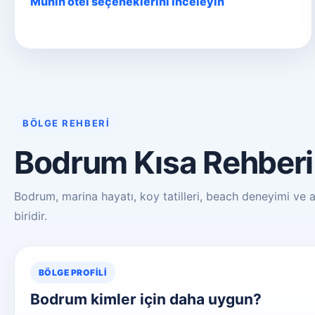
Münih otel seçeneklerini inceleyin
BÖLGE REHBERI
Bodrum Kısa Rehberi
Bodrum, marina hayatı, koy tatilleri, beach deneyimi ve a
biridir.
BÖLGE PROFILI
Bodrum kimler için daha uygun?