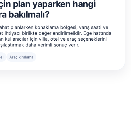
çin plan yaparken hangi
ra bakılmalı?
ahat planlarken konaklama bölgesi, varış saati ve
et ihtiyacı birlikte değerlendirilmelidir. Ege hattında
an kullanıcılar için villa, otel ve araç seçeneklerini
rşılaştırmak daha verimli sonuç verir.
el
Araç kiralama