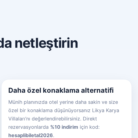
a netleştirin
Daha özel konaklama alternatifi
Münih planınızda otel yerine daha sakin ve size
özel bir konaklama düşünüyorsanız Likya Karya
Villaları’nı değerlendirebilirsiniz. Direkt
rezervasyonlarda
%10 indirim
için kod:
hesaplibiletal2026
.