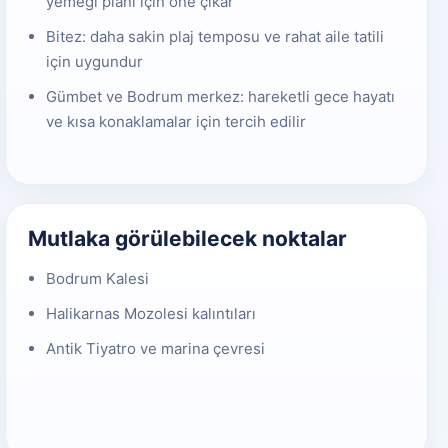
yemeği planı için öne çıkar
Bitez: daha sakin plaj temposu ve rahat aile tatili
için uygundur
Gümbet ve Bodrum merkez: hareketli gece hayatı
ve kısa konaklamalar için tercih edilir
Mutlaka görülebilecek noktalar
Bodrum Kalesi
Halikarnas Mozolesi kalıntıları
Antik Tiyatro ve marina çevresi