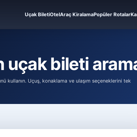
Uçak Bileti
Otel
Araç Kiralama
Popüler Rotalar
Ka
uçak bileti aram
nü kullanın. Uçuş, konaklama ve ulaşım seçeneklerini tek