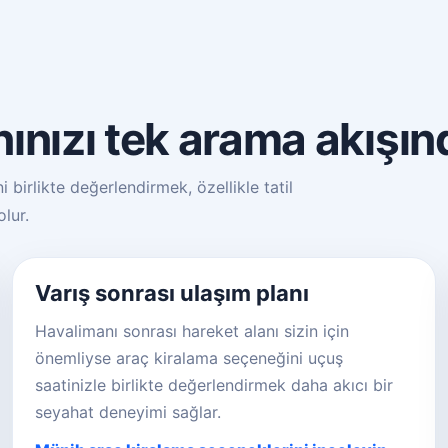
nızı tek arama akışınd
birlikte değerlendirmek, özellikle tatil
lur.
Varış sonrası ulaşım planı
Havalimanı sonrası hareket alanı sizin için
önemliyse araç kiralama seçeneğini uçuş
saatinizle birlikte değerlendirmek daha akıcı bir
seyahat deneyimi sağlar.