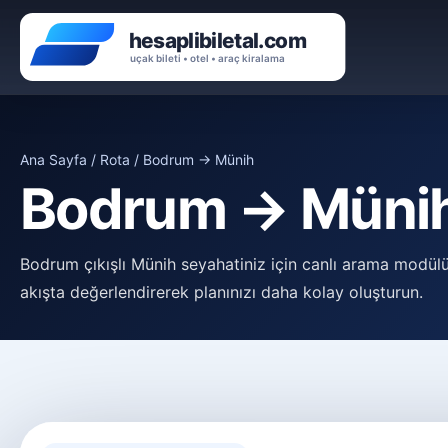
Ana Sayfa / Rota / Bodrum → Münih
Bodrum → Münih 
Bodrum çıkışlı Münih seyahatiniz için canlı arama modülü
akışta değerlendirerek planınızı daha kolay oluşturun.