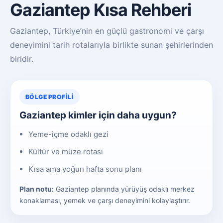
Gaziantep Kısa Rehberi
Gaziantep, Türkiye’nin en güçlü gastronomi ve çarşı
deneyimini tarih rotalarıyla birlikte sunan şehirlerinden
biridir.
BÖLGE PROFILI
Gaziantep kimler için daha uygun?
Yeme-içme odaklı gezi
Kültür ve müze rotası
Kısa ama yoğun hafta sonu planı
Plan notu:
Gaziantep planında yürüyüş odaklı merkez
konaklaması, yemek ve çarşı deneyimini kolaylaştırır.