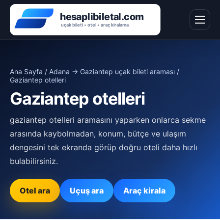
Ana Sayfa
/
Adana → Gaziantep uçak bileti araması
/
Gaziantep otelleri
Gaziantep otelleri
gaziantep otelleri aramasını yaparken onlarca sekme
arasında kaybolmadan, konum, bütçe ve ulaşım
dengesini tek ekranda görüp doğru oteli daha hızlı
bulabilirsiniz.
Otel ara
Uçuş ara
Araç kirala