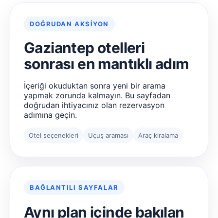
DOĞRUDAN AKSIYON
Gaziantep otelleri
sonrası en mantıklı adım
İçeriği okuduktan sonra yeni bir arama
yapmak zorunda kalmayın. Bu sayfadan
doğrudan ihtiyacınız olan rezervasyon
adımına geçin.
Otel seçenekleri
Uçuş araması
Araç kiralama
BAĞLANTILI SAYFALAR
Aynı plan içinde bakılan