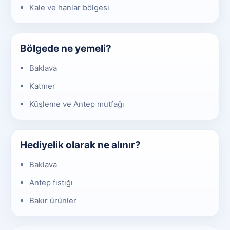
Kale ve hanlar bölgesi
Bölgede ne yemeli?
Baklava
Katmer
Küşleme ve Antep mutfağı
Hediyelik olarak ne alınır?
Baklava
Antep fıstığı
Bakır ürünler