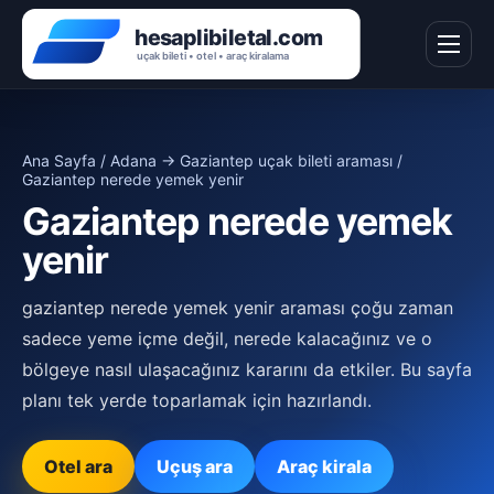
Ana Sayfa
/
Adana → Gaziantep uçak bileti araması
/
Gaziantep nerede yemek yenir
Gaziantep nerede yemek
yenir
gaziantep nerede yemek yenir araması çoğu zaman
sadece yeme içme değil, nerede kalacağınız ve o
bölgeye nasıl ulaşacağınız kararını da etkiler. Bu sayfa
planı tek yerde toparlamak için hazırlandı.
Otel ara
Uçuş ara
Araç kirala