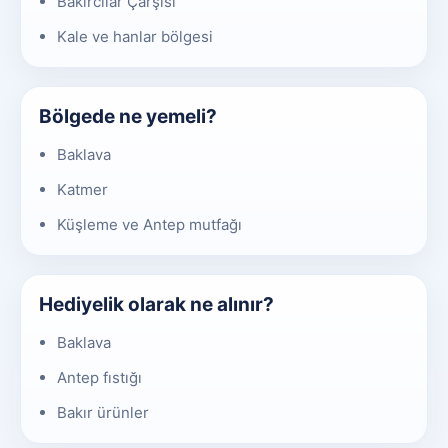
Bakırcılar Çarşısı
Kale ve hanlar bölgesi
Bölgede ne yemeli?
Baklava
Katmer
Küşleme ve Antep mutfağı
Hediyelik olarak ne alınır?
Baklava
Antep fıstığı
Bakır ürünler