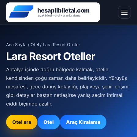
Ana Sayfa
/
Otel
/ Lara Resort Oteller
Lara Resort Oteller
Antalya içinde doğru bölgede kalmak, otelin
kendisinden çoğu zaman daha belirleyicidir. Yürüyüş
mesafesi, gece dönüş kolaylığı, plaj veya şehir erişimi
gibi detaylar baştan netleşirse yanlış seçim ihtimali
ciddi biçimde azalır.
Otel ara
Otel
Araç Kiralama