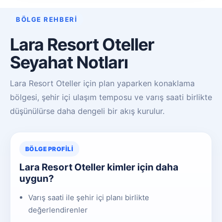
BÖLGE REHBERI
Lara Resort Oteller
Seyahat Notları
Lara Resort Oteller için plan yaparken konaklama
bölgesi, şehir içi ulaşım temposu ve varış saati birlikte
düşünülürse daha dengeli bir akış kurulur.
BÖLGE PROFILI
Lara Resort Oteller kimler için daha
uygun?
Varış saati ile şehir içi planı birlikte
değerlendirenler