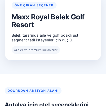
ÖNE ÇIKAN SEÇENEK
Maxx Royal Belek Golf
Resort
Belek tarafında aile ve golf odaklı üst
segment tatil isteyenler için güçlü.
Aileler ve premium kullanıcılar
DOĞRUDAN AKSIYON ALANI
Antalya için otel seçeneklerini