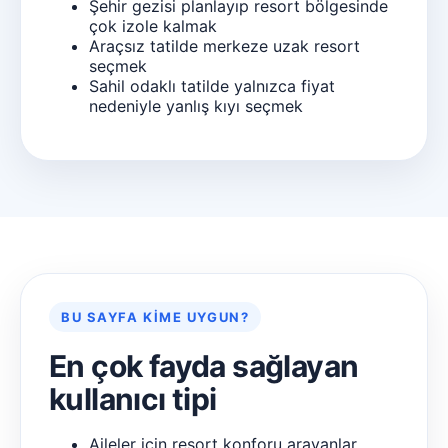
Şehir gezisi planlayıp resort bölgesinde
çok izole kalmak
Araçsız tatilde merkeze uzak resort
seçmek
Sahil odaklı tatilde yalnızca fiyat
nedeniyle yanlış kıyı seçmek
BU SAYFA KIME UYGUN?
En çok fayda sağlayan
kullanıcı tipi
Aileler için resort konforu arayanlar