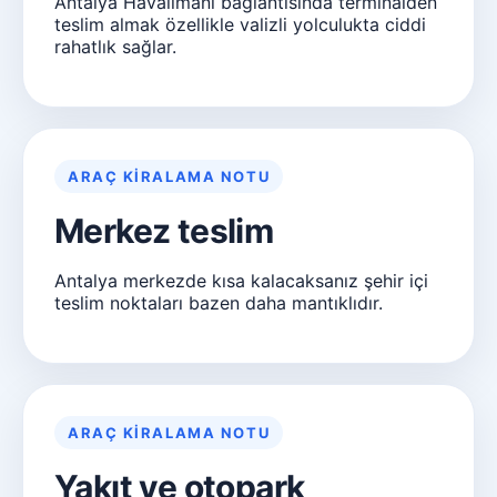
Antalya Havalimanı bağlantısında terminalden
teslim almak özellikle valizli yolculukta ciddi
rahatlık sağlar.
ARAÇ KIRALAMA NOTU
Merkez teslim
Antalya merkezde kısa kalacaksanız şehir içi
teslim noktaları bazen daha mantıklıdır.
ARAÇ KIRALAMA NOTU
Yakıt ve otopark