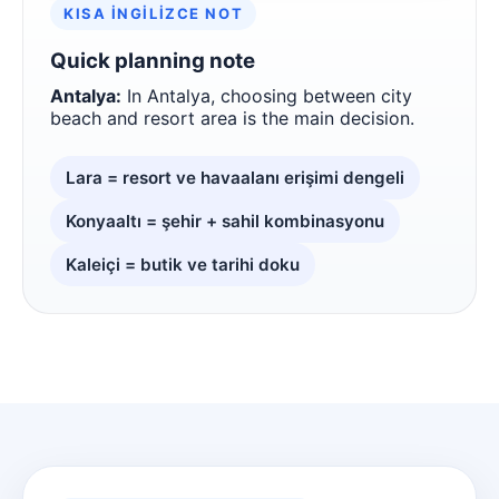
KISA İNGILIZCE NOT
Quick planning note
Antalya:
In Antalya, choosing between city
beach and resort area is the main decision.
Lara = resort ve havaalanı erişimi dengeli
Konyaaltı = şehir + sahil kombinasyonu
Kaleiçi = butik ve tarihi doku