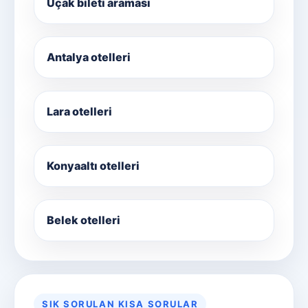
Uçak bileti araması
Antalya otelleri
Lara otelleri
Konyaaltı otelleri
Belek otelleri
SIK SORULAN KISA SORULAR