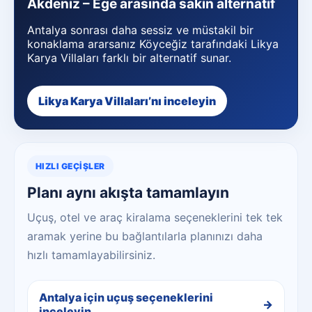
Akdeniz – Ege arasında sakin alternatif
Antalya sonrası daha sessiz ve müstakil bir
konaklama ararsanız Köyceğiz tarafındaki Likya
Karya Villaları farklı bir alternatif sunar.
Likya Karya Villaları’nı inceleyin
HIZLI GEÇIŞLER
Planı aynı akışta tamamlayın
Uçuş, otel ve araç kiralama seçeneklerini tek tek
aramak yerine bu bağlantılarla planınızı daha
hızlı tamamlayabilirsiniz.
Antalya için uçuş seçeneklerini
inceleyin