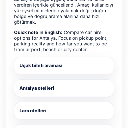
verdiren içerikle güncellendi. Amaç, kullanıcıyı
yüzeysel cümlelerle oyalamak değil; doğru
bölge ve doğru arama alanına daha hızlı
götürmek.
Quick note in English:
Compare car hire
options for Antalya. Focus on pickup point,
parking reality and how far you want to be
from airport, beach or city center.
Uçak bileti araması
Antalya otelleri
Lara otelleri