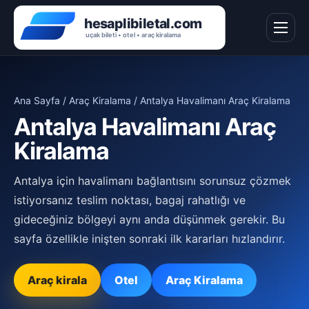
Ana Sayfa
/
Araç Kiralama
/ Antalya Havalimanı Araç Kiralama
Antalya Havalimanı Araç
Kiralama
Antalya için havalimanı bağlantısını sorunsuz çözmek
istiyorsanız teslim noktası, bagaj rahatlığı ve
gideceğiniz bölgeyi aynı anda düşünmek gerekir. Bu
sayfa özellikle inişten sonraki ilk kararları hızlandırır.
Araç kirala
Otel
Araç Kiralama