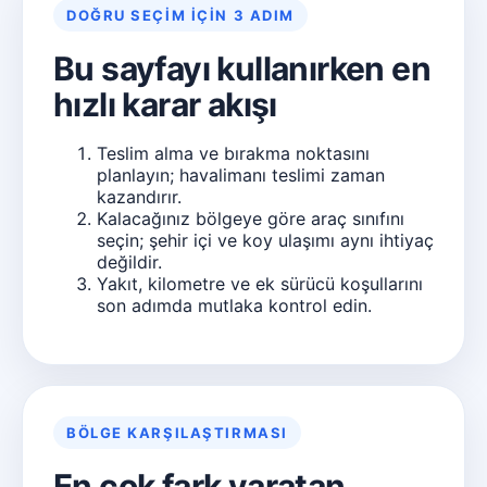
DOĞRU SEÇIM IÇIN 3 ADIM
Bu sayfayı kullanırken en
hızlı karar akışı
Teslim alma ve bırakma noktasını
planlayın; havalimanı teslimi zaman
kazandırır.
Kalacağınız bölgeye göre araç sınıfını
seçin; şehir içi ve koy ulaşımı aynı ihtiyaç
değildir.
Yakıt, kilometre ve ek sürücü koşullarını
son adımda mutlaka kontrol edin.
BÖLGE KARŞILAŞTIRMASI
En çok fark yaratan