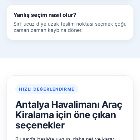
Yanlış seçim nasıl olur?
Sırf ucuz diye uzak teslim noktası seçmek çoğu
zaman zaman kaybına döner.
HIZLI DEĞERLENDIRME
Antalya Havalimanı Araç
Kiralama için öne çıkan
seçenekler
Bu sayfa başlığa uygun, daha net ve karar