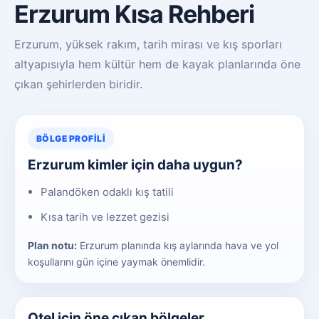
Erzurum Kısa Rehberi
Erzurum, yüksek rakım, tarih mirası ve kış sporları
altyapısıyla hem kültür hem de kayak planlarında öne
çıkan şehirlerden biridir.
BÖLGE PROFILI
Erzurum kimler için daha uygun?
Palandöken odaklı kış tatili
Kısa tarih ve lezzet gezisi
Plan notu:
Erzurum planında kış aylarında hava ve yol
koşullarını gün içine yaymak önemlidir.
Otel için öne çıkan bölgeler