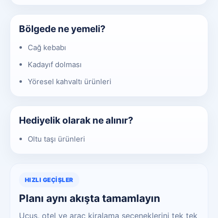
Bölgede ne yemeli?
Cağ kebabı
Kadayıf dolması
Yöresel kahvaltı ürünleri
Hediyelik olarak ne alınır?
Oltu taşı ürünleri
HIZLI GEÇIŞLER
Planı aynı akışta tamamlayın
Uçuş, otel ve araç kiralama seçeneklerini tek tek