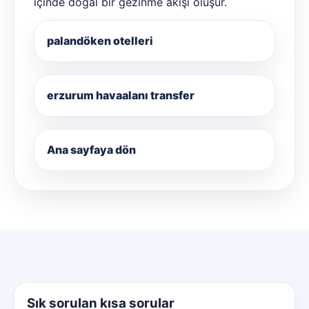
içinde doğal bir gezinme akışı oluşur.
palandöken otelleri
erzurum havaalanı transfer
Ana sayfaya dön
Sık sorulan kısa sorular