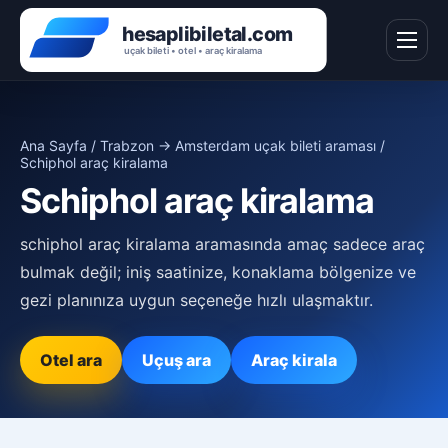
Ana Sayfa
/
Trabzon → Amsterdam uçak bileti araması
/
Schiphol araç kiralama
Schiphol araç kiralama
schiphol araç kiralama aramasında amaç sadece araç
bulmak değil; iniş saatinize, konaklama bölgenize ve
gezi planınıza uygun seçeneğe hızlı ulaşmaktır.
Otel ara
Uçuş ara
Araç kirala