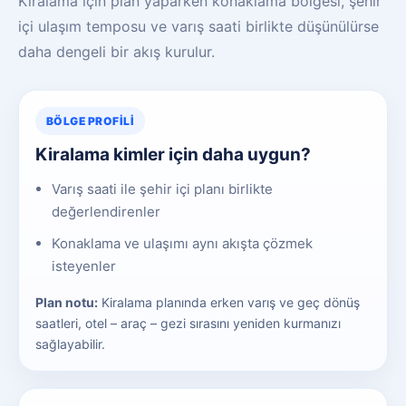
Kiralama için plan yaparken konaklama bölgesi, şehir
içi ulaşım temposu ve varış saati birlikte düşünülürse
daha dengeli bir akış kurulur.
BÖLGE PROFILI
Kiralama kimler için daha uygun?
Varış saati ile şehir içi planı birlikte
değerlendirenler
Konaklama ve ulaşımı aynı akışta çözmek
isteyenler
Plan notu:
Kiralama planında erken varış ve geç dönüş
saatleri, otel – araç – gezi sırasını yeniden kurmanızı
sağlayabilir.