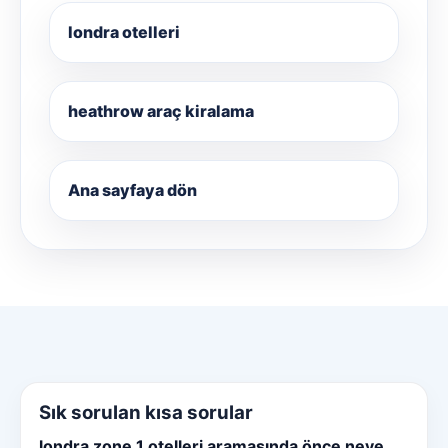
londra otelleri
heathrow araç kiralama
Ana sayfaya dön
Sık sorulan kısa sorular
londra zone 1 otelleri aramasında önce neye