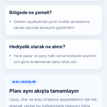
Bölgede ne yemeli?
Otelleri seyahatinde yerel mutfak duraklarına
zaman ayırmak deneyimi güçlendirir
Hediyelik olarak ne alınır?
Yerel pazar ve çarşı hattı varsa hediyelik seçimini
son güne bırakmamak daha rahat olur
HIZLI GEÇIŞLER
Planı aynı akışta tamamlayın
Uçuş, otel ve araç kiralama seçeneklerini tek tek
aramak yerine bu bağlantılarla planınızı daha