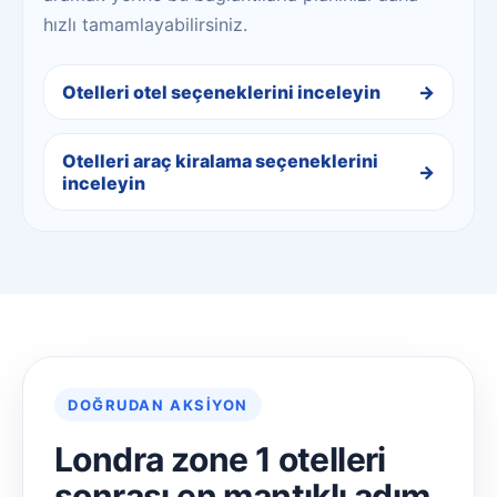
hızlı tamamlayabilirsiniz.
Otelleri otel seçeneklerini inceleyin
Otelleri araç kiralama seçeneklerini
inceleyin
DOĞRUDAN AKSIYON
Londra zone 1 otelleri
sonrası en mantıklı adım