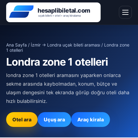
Ana Sayfa
/
İzmir → Londra uçak bileti araması
/ Londra zone
1 otelleri
Londra zone 1 otelleri
londra zone 1 otelleri aramasını yaparken onlarca
sekme arasında kaybolmadan, konum, bütçe ve
ulaşım dengesini tek ekranda görüp doğru oteli daha
hızlı bulabilirsiniz.
Otel ara
Uçuş ara
Araç kirala