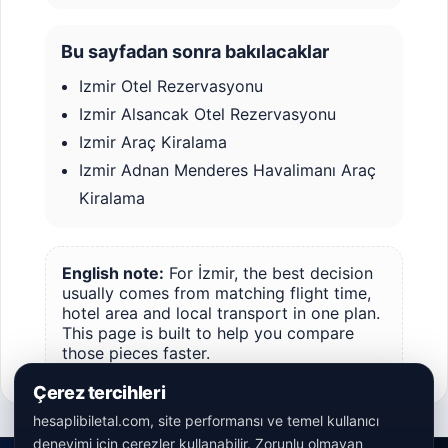
Bu sayfadan sonra bakılacaklar
Izmir Otel Rezervasyonu
Izmir Alsancak Otel Rezervasyonu
Izmir Araç Kiralama
Izmir Adnan Menderes Havalimanı Araç
Kiralama
English note:
For İzmir, the best decision
usually comes from matching flight time,
hotel area and local transport in one plan.
This page is built to help you compare
those pieces faster.
Çerez tercihleri
hesaplibiletal.com, site performansı ve temel kullanıcı
deneyimi için çerezler kullanabilir. Zorunlu olmayan