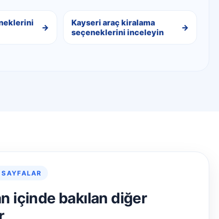
neklerini
Kayseri araç kiralama
seçeneklerini inceleyin
 SAYFALAR
an içinde bakılan diğer
r