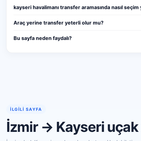
kayseri havalimanı transfer aramasında nasıl seçim 
Araç yerine transfer yeterli olur mu?
Bu sayfa neden faydalı?
İLGILI SAYFA
İzmir → Kayseri uçak 