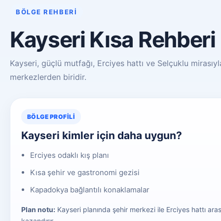
BÖLGE REHBERI
Kayseri Kısa Rehberi
Kayseri, güçlü mutfağı, Erciyes hattı ve Selçuklu mirasıyla
merkezlerden biridir.
BÖLGE PROFILI
Kayseri kimler için daha uygun?
Erciyes odaklı kış planı
Kısa şehir ve gastronomi gezisi
Kapadokya bağlantılı konaklamalar
Plan notu:
Kayseri planında şehir merkezi ile Erciyes hattı 
kazandırır.