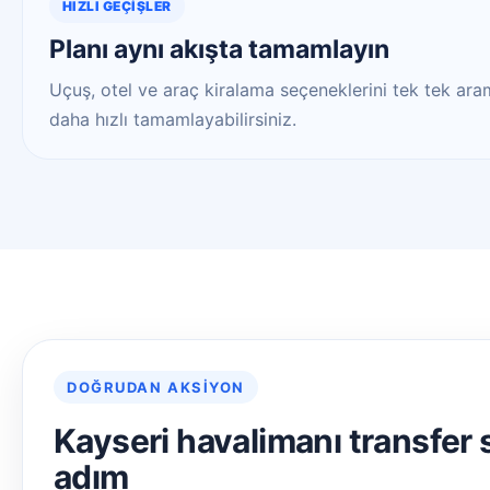
HIZLI GEÇIŞLER
Planı aynı akışta tamamlayın
Uçuş, otel ve araç kiralama seçeneklerini tek tek aram
daha hızlı tamamlayabilirsiniz.
DOĞRUDAN AKSIYON
Kayseri havalimanı transfer 
adım