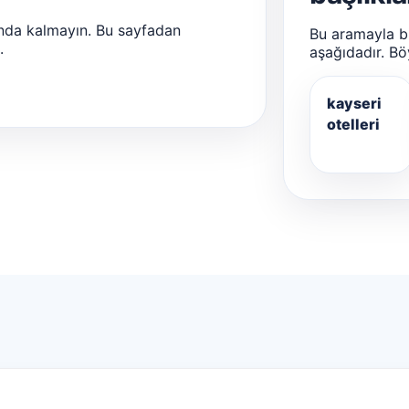
nda kalmayın. Bu sayfadan
Bu aramayla bir
.
aşağıdadır. Bö
kayseri
otelleri