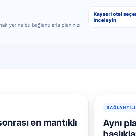
Kayseri otel seçe
inceleyin
ak yerine bu bağlantılarla planınızı
BAĞLANTILI
sonrası en mantıklı
Aynı pl
başlıkla