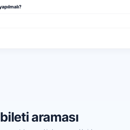
yapılmalı?
bileti araması