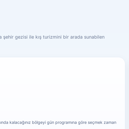
 şehir gezisi ile kış turizmini bir arada sunabilen
arasında kalacağınız bölgeyi gün programına göre seçmek zaman