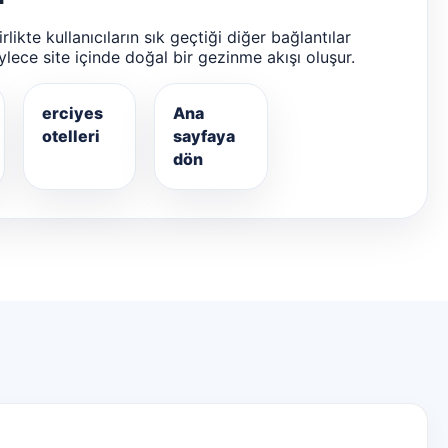
likte kullanıcıların sık geçtiği diğer bağlantılar
ylece site içinde doğal bir gezinme akışı oluşur.
erciyes
Ana
otelleri
sayfaya
dön