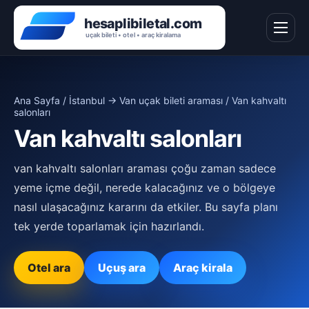
Ana Sayfa
/
İstanbul → Van uçak bileti araması
/ Van kahvaltı
salonları
Van kahvaltı salonları
van kahvaltı salonları araması çoğu zaman sadece
yeme içme değil, nerede kalacağınız ve o bölgeye
nasıl ulaşacağınız kararını da etkiler. Bu sayfa planı
tek yerde toparlamak için hazırlandı.
Otel ara
Uçuş ara
Araç kirala