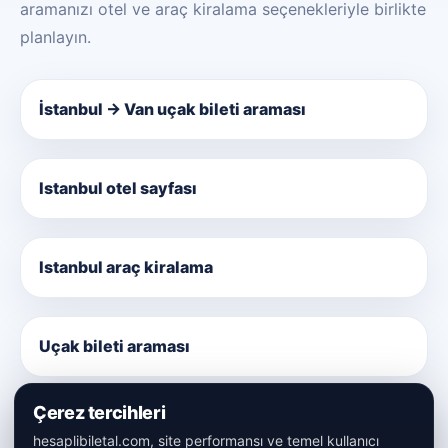
aramanızı otel ve araç kiralama seçenekleriyle birlikte
planlayın.
İstanbul → Van uçak bileti araması
Istanbul otel sayfası
Istanbul araç kiralama
Uçak bileti araması
Çerez tercihleri
hesaplibiletal.com, site performansı ve temel kullanıcı