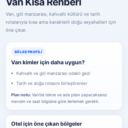
Van Kısa Rehberi
Van, göl manzarası, kahvaltı kültürü ve tarih
rotalarıyla kısa ama karakterli doğu seyahatleri için
öne çıkar.
BÖLGE PROFILI
Van kimler için daha uygun?
Kahvaltı ve göl manzarası odaklı gezi
Tarih ve doğa rotasını birleştirenler
Plan notu:
Van’da tekne ve ada planı yapacaksanız
mevsim ve saat bilgisine göre ilerlemek gerekir.
Otel için öne çıkan bölgeler