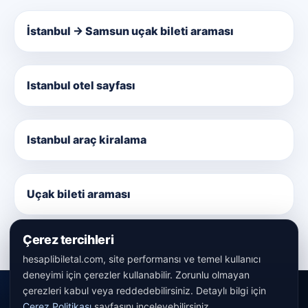
İstanbul → Samsun uçak bileti araması
Istanbul otel sayfası
Istanbul araç kiralama
Uçak bileti araması
Çerez tercihleri
hesaplibiletal.com, site performansı ve temel kullanıcı
deneyimi için çerezler kullanabilir. Zorunlu olmayan
çerezleri kabul veya reddedebilirsiniz. Detaylı bilgi için
Çerez Politikası
sayfasını inceleyebilirsiniz.