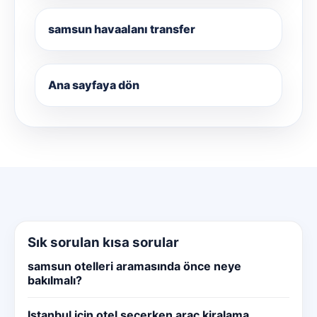
samsun havaalanı transfer
Ana sayfaya dön
Sık sorulan kısa sorular
samsun otelleri aramasında önce neye
bakılmalı?
Istanbul için otel seçerken araç kiralama