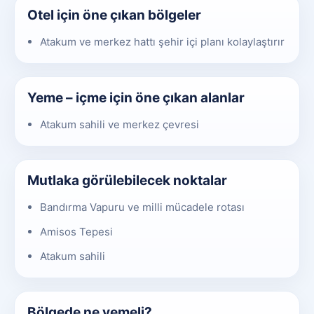
Otel için öne çıkan bölgeler
Atakum ve merkez hattı şehir içi planı kolaylaştırır
Yeme – içme için öne çıkan alanlar
Atakum sahili ve merkez çevresi
Mutlaka görülebilecek noktalar
Bandırma Vapuru ve milli mücadele rotası
Amisos Tepesi
Atakum sahili
Bölgede ne yemeli?