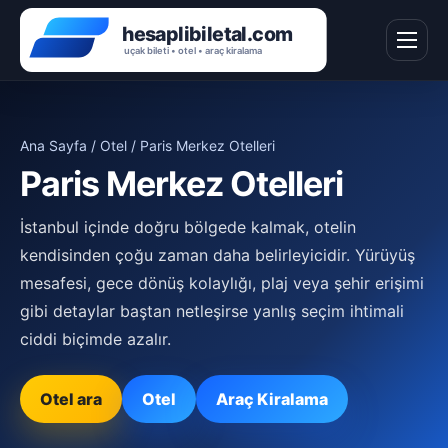
Ana Sayfa
/
Otel
/ Paris Merkez Otelleri
Paris Merkez Otelleri
İstanbul içinde doğru bölgede kalmak, otelin
kendisinden çoğu zaman daha belirleyicidir. Yürüyüş
mesafesi, gece dönüş kolaylığı, plaj veya şehir erişimi
gibi detaylar baştan netleşirse yanlış seçim ihtimali
ciddi biçimde azalır.
Otel ara
Otel
Araç Kiralama