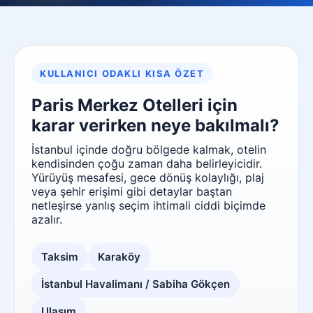
KULLANICI ODAKLI KISA ÖZET
Paris Merkez Otelleri için
karar verirken neye bakılmalı?
İstanbul içinde doğru bölgede kalmak, otelin
kendisinden çoğu zaman daha belirleyicidir.
Yürüyüş mesafesi, gece dönüş kolaylığı, plaj
veya şehir erişimi gibi detaylar baştan
netleşirse yanlış seçim ihtimali ciddi biçimde
azalır.
Taksim
Karaköy
İstanbul Havalimanı / Sabiha Gökçen
Ulaşım