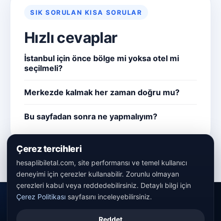
SIK SORULAN KISA SORULAR
Hızlı cevaplar
İstanbul için önce bölge mi yoksa otel mi
seçilmeli?
Merkezde kalmak her zaman doğru mu?
Bu sayfadan sonra ne yapmalıyım?
Çerez tercihleri
hesaplibiletal.com, site performansı ve temel kullanıcı
deneyimi için çerezler kullanabilir. Zorunlu olmayan
çerezleri kabul veya reddedebilirsiniz. Detaylı bilgi için
Çerez Politikası
sayfasını inceleyebilirsiniz.
Reddet