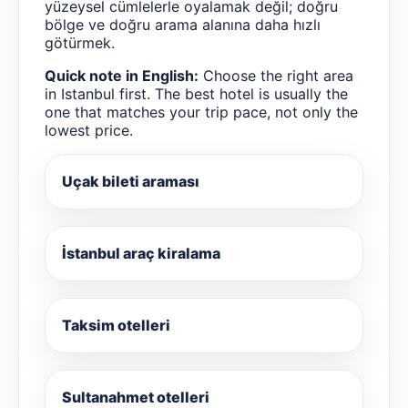
yüzeysel cümlelerle oyalamak değil; doğru
bölge ve doğru arama alanına daha hızlı
götürmek.
Quick note in English:
Choose the right area
in Istanbul first. The best hotel is usually the
one that matches your trip pace, not only the
lowest price.
Uçak bileti araması
İstanbul araç kiralama
Taksim otelleri
Sultanahmet otelleri