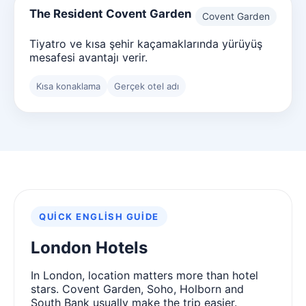
The Resident Covent Garden
Covent Garden
Tiyatro ve kısa şehir kaçamaklarında yürüyüş
mesafesi avantajı verir.
Kısa konaklama
Gerçek otel adı
QUICK ENGLISH GUIDE
London Hotels
In London, location matters more than hotel
stars. Covent Garden, Soho, Holborn and
South Bank usually make the trip easier.