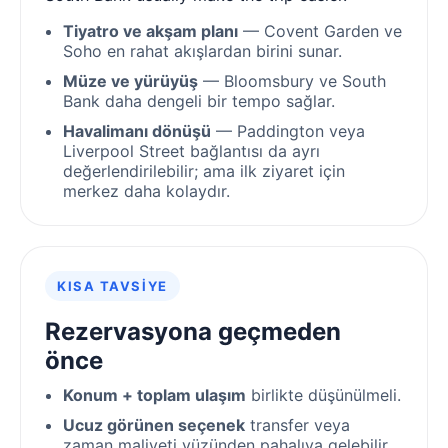
Tiyatro ve akşam planı
— Covent Garden ve
Soho en rahat akışlardan birini sunar.
Müze ve yürüyüş
— Bloomsbury ve South
Bank daha dengeli bir tempo sağlar.
Havalimanı dönüşü
— Paddington veya
Liverpool Street bağlantısı da ayrı
değerlendirilebilir; ama ilk ziyaret için
merkez daha kolaydır.
KISA TAVSIYE
Rezervasyona geçmeden
önce
Konum + toplam ulaşım
birlikte düşünülmeli.
Ucuz görünen seçenek
transfer veya
zaman maliyeti yüzünden pahalıya gelebilir.