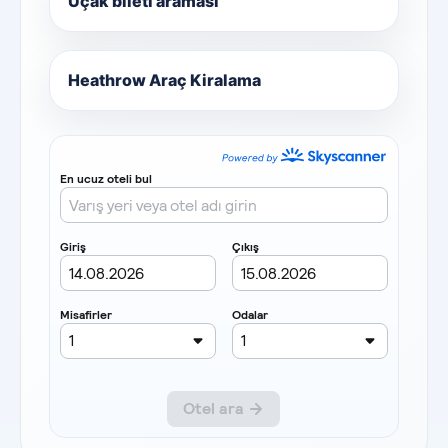
Uçak bileti araması
Heathrow Araç Kiralama