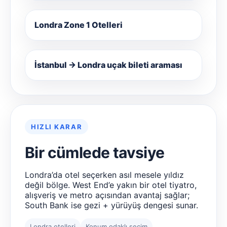
Londra Zone 1 Otelleri
İstanbul → Londra uçak bileti araması
HIZLI KARAR
Bir cümlede tavsiye
Londra’da otel seçerken asıl mesele yıldız
değil bölge. West End’e yakın bir otel tiyatro,
alışveriş ve metro açısından avantaj sağlar;
South Bank ise gezi + yürüyüş dengesi sunar.
Londra otelleri
Konum odaklı seçim