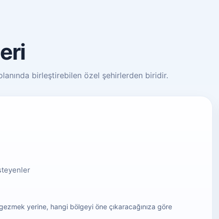
eri
anında birleştirebilen özel şehirlerden biridir.
steyenler
gezmek yerine, hangi bölgeyi öne çıkaracağınıza göre