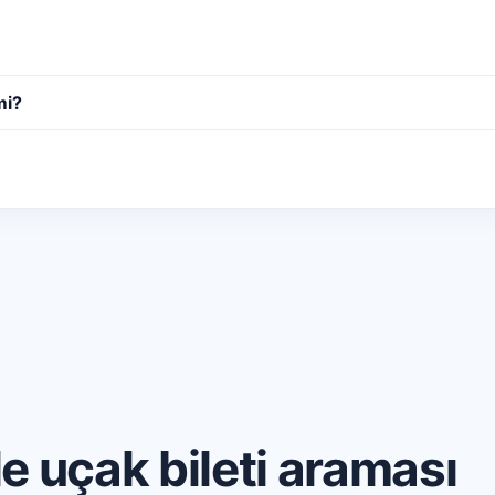
mi?
 uçak bileti araması