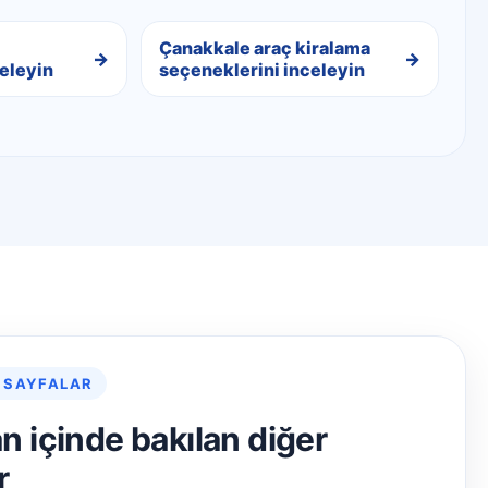
Çanakkale araç kiralama
eleyin
seçeneklerini inceleyin
 SAYFALAR
an içinde bakılan diğer
r