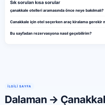
Sık sorulan kısa sorular
çanakkale otelleri aramasında önce neye bakılmalı?
Canakkale için otel seçerken araç kiralama gerekir 
Bu sayfadan rezervasyona nasıl geçebilirim?
İLGILI SAYFA
Dalaman → Çanakkale