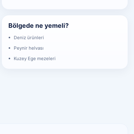
Bölgede ne yemeli?
Deniz ürünleri
Peynir helvası
Kuzey Ege mezeleri