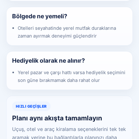
Bölgede ne yemeli?
Otelleri seyahatinde yerel mutfak duraklarına
zaman ayırmak deneyimi güçlendirir
Hediyelik olarak ne alınır?
Yerel pazar ve çarşı hattı varsa hediyelik seçimini
son güne bırakmamak daha rahat olur
HIZLI GEÇIŞLER
Planı aynı akışta tamamlayın
Uçuş, otel ve araç kiralama seçeneklerini tek tek
aramak yerine bu bağlantılarla planınızı daha