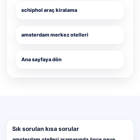
schiphol araç kiralama
amsterdam merkez otelleri
Ana sayfaya dön
Sık sorulan kısa sorular
amsterdam otelleri aramasında önce neye