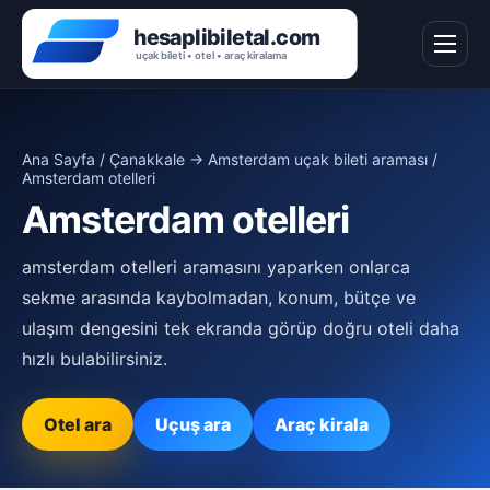
Ana Sayfa
/
Çanakkale → Amsterdam uçak bileti araması
/
Amsterdam otelleri
Amsterdam otelleri
amsterdam otelleri aramasını yaparken onlarca
sekme arasında kaybolmadan, konum, bütçe ve
ulaşım dengesini tek ekranda görüp doğru oteli daha
hızlı bulabilirsiniz.
Otel ara
Uçuş ara
Araç kirala