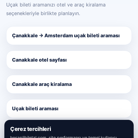
Uçak bileti aramanızı otel ve araç kiralama
seçenekleriyle birlikte planlayın.
Çanakkale → Amsterdam uçak bileti araması
Canakkale otel sayfası
Canakkale araç kiralama
Uçak bileti araması
Çerez tercihleri
hesaplibiletal.com, site performansı ve temel kullanıcı