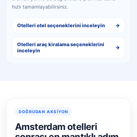
hızlı tamamlayabilirsiniz.
Otelleri otel seçeneklerini inceleyin
Otelleri araç kiralama seçeneklerini
inceleyin
DOĞRUDAN AKSIYON
Amsterdam otelleri
sonrası en mantıklı adım