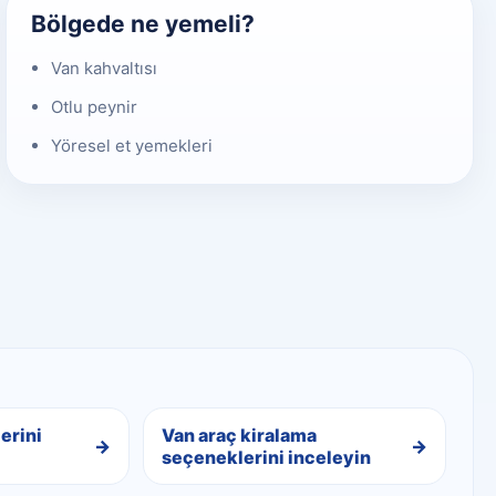
Bölgede ne yemeli?
Van kahvaltısı
Otlu peynir
Yöresel et yemekleri
erini
Van araç kiralama
seçeneklerini inceleyin