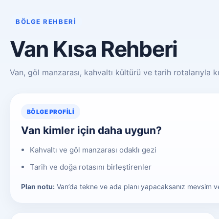
BÖLGE REHBERI
Van Kısa Rehberi
Van, göl manzarası, kahvaltı kültürü ve tarih rotalarıyla 
BÖLGE PROFILI
Van kimler için daha uygun?
Kahvaltı ve göl manzarası odaklı gezi
Tarih ve doğa rotasını birleştirenler
Plan notu:
Van’da tekne ve ada planı yapacaksanız mevsim ve s