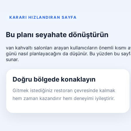
KARARI HIZLANDIRAN SAYFA
Bu planı seyahate dönüştürün
van kahvaltı salonları arayan kullanıcıların önemli kısmı
günü nasıl planlayacağını da düşünür. Bu yüzden bu sayfa
sunar.
Doğru bölgede konaklayın
Gitmek istediğiniz restoran çevresinde kalmak
hem zaman kazandırır hem deneyimi iyileştirir.