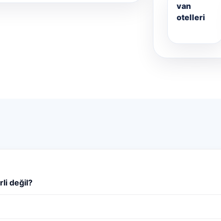
van
otelleri
li değil?