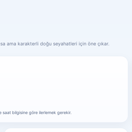
kısa ama karakterli doğu seyahatleri için öne çıkar.
aat bilgisine göre ilerlemek gerekir.