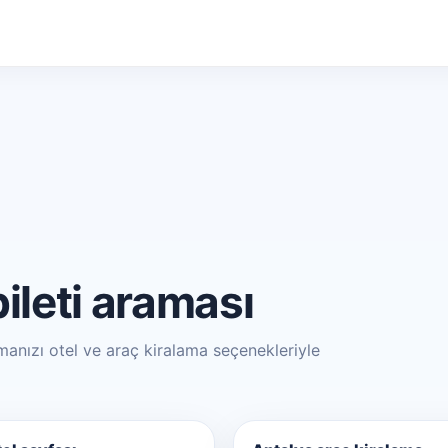
ileti araması
ramanızı otel ve araç kiralama seçenekleriyle