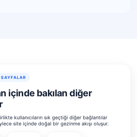
 SAYFALAR
an içinde bakılan diğer
r
likte kullanıcıların sık geçtiği diğer bağlantılar
ylece site içinde doğal bir gezinme akışı oluşur.