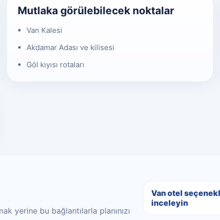
Mutlaka görülebilecek noktalar
Van Kalesi
Akdamar Adası ve kilisesi
Göl kıyısı rotaları
Van otel seçenekl
inceleyin
ak yerine bu bağlantılarla planınızı