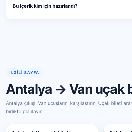
Bu içerik kim için hazırlandı?
İLGILI SAYFA
Antalya → Van uçak b
Antalya çıkışlı Van uçuşlarını karşılaştırın. Uçak bileti a
birlikte planlayın.