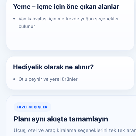
Yeme – içme için öne çıkan alanlar
Van kahvaltısı için merkezde yoğun seçenekler
bulunur
Hediyelik olarak ne alınır?
Otlu peynir ve yerel ürünler
HIZLI GEÇIŞLER
Planı aynı akışta tamamlayın
Uçuş, otel ve araç kiralama seçeneklerini tek tek aram