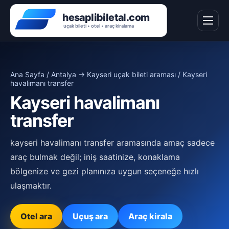
Ana Sayfa
/
Antalya → Kayseri uçak bileti araması
/ Kayseri
havalimanı transfer
Kayseri havalimanı
transfer
kayseri havalimanı transfer aramasında amaç sadece
araç bulmak değil; iniş saatinize, konaklama
bölgenize ve gezi planınıza uygun seçeneğe hızlı
ulaşmaktır.
Otel ara
Uçuş ara
Araç kirala