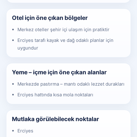
Otel için öne çıkan bölgeler
Merkez oteller şehir içi ulaşım için pratiktir
Erciyes tarafı kayak ve dağ odaklı planlar için
uygundur
Yeme – içme için öne çıkan alanlar
Merkezde pastırma – mantı odaklı lezzet durakları
Erciyes hattında kısa mola noktaları
Mutlaka görülebilecek noktalar
Erciyes