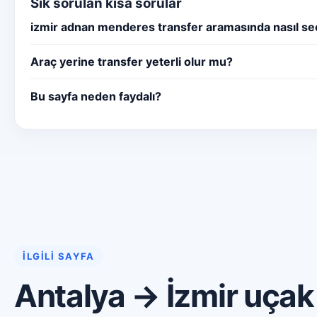
Sık sorulan kısa sorular
izmir adnan menderes transfer aramasında nasıl se
Araç yerine transfer yeterli olur mu?
Bu sayfa neden faydalı?
İLGILI SAYFA
Antalya → İzmir uçak 