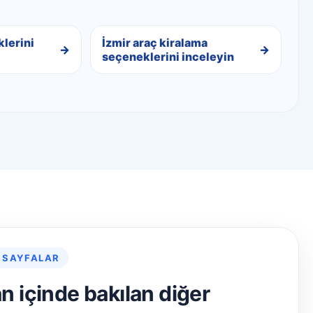
klerini
İzmir araç kiralama
seçeneklerini inceleyin
 SAYFALAR
an içinde bakılan diğer