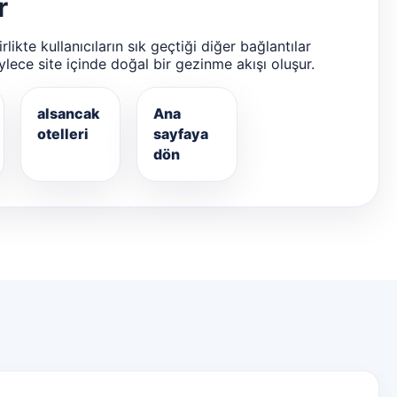
r
likte kullanıcıların sık geçtiği diğer bağlantılar
ylece site içinde doğal bir gezinme akışı oluşur.
alsancak
Ana
otelleri
sayfaya
dön