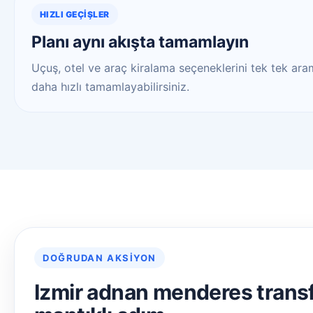
HIZLI GEÇIŞLER
Planı aynı akışta tamamlayın
Uçuş, otel ve araç kiralama seçeneklerini tek tek aram
daha hızlı tamamlayabilirsiniz.
DOĞRUDAN AKSIYON
Izmir adnan menderes transf