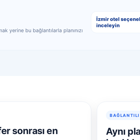
İzmir otel seçene
inceleyin
ak yerine bu bağlantılarla planınızı
BAĞLANTILI
er sonrası en
Aynı pl