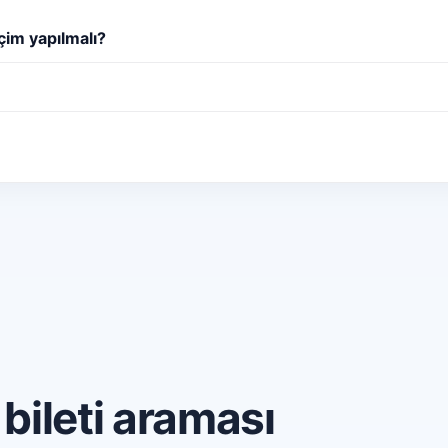
çim yapılmalı?
bileti araması