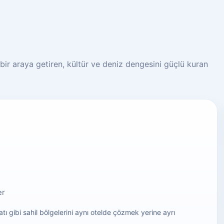
rı bir araya getiren, kültür ve deniz dengesini güçlü kuran
er
tı gibi sahil bölgelerini aynı otelde çözmek yerine ayrı