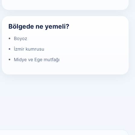
Bölgede ne yemeli?
Boyoz
İzmir kumrusu
Midye ve Ege mutfağı