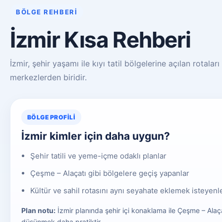
BÖLGE REHBERI
İzmir Kısa Rehberi
İzmir, şehir yaşamı ile kıyı tatil bölgelerine açılan rotala
merkezlerden biridir.
BÖLGE PROFILI
İzmir kimler için daha uygun?
Şehir tatili ve yeme-içme odaklı planlar
Çeşme – Alaçatı gibi bölgelere geçiş yapanlar
Kültür ve sahil rotasını aynı seyahate eklemek isteyenl
Plan notu:
İzmir planında şehir içi konaklama ile Çeşme – Alaça
düşünmek daha pratiktir.