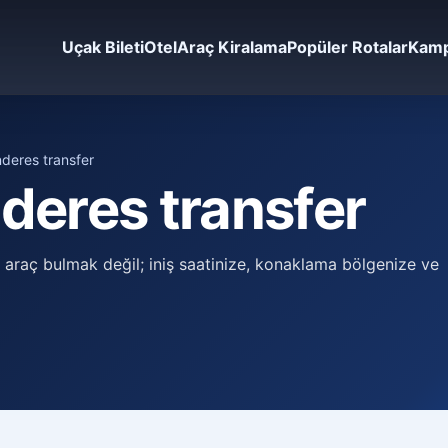
Uçak Bileti
Otel
Araç Kiralama
Popüler Rotalar
Kamp
deres transfer
deres transfer
raç bulmak değil; iniş saatinize, konaklama bölgenize ve