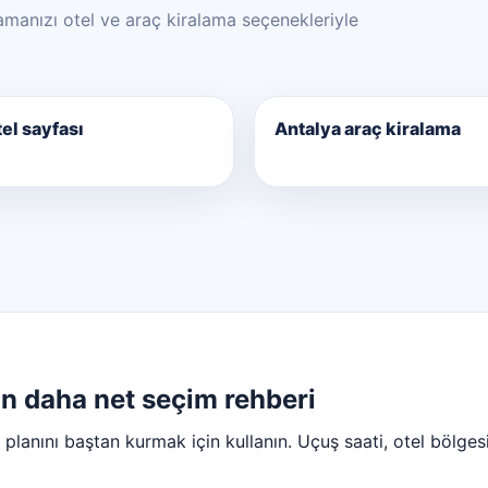
 aramanızı otel ve araç kiralama seçenekleriyle
el sayfası
Antalya araç kiralama
n daha net seçim rehberi
 planını baştan kurmak için kullanın. Uçuş saati, otel bölgesi