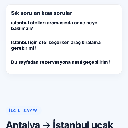
Sık sorulan kısa sorular
istanbul otelleri aramasında önce neye
bakılmalı?
Istanbul için otel seçerken araç kiralama
gerekir mi?
Bu sayfadan rezervasyona nasıl geçebilirim?
İLGILI SAYFA
Antalya → İstanbul uçak