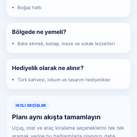
Boğaz hattı
Bölgede ne yemeli?
Balık ekmek, kebap, meze ve sokak lezzetleri
Hediyelik olarak ne alınır?
Türk kahvesi, lokum ve tasarım hediyelikler
HIZLI GEÇIŞLER
Planı aynı akışta tamamlayın
Uçuş, otel ve araç kiralama seçeneklerini tek tek
aramak yerine bu bağlantılarla planınızı daha