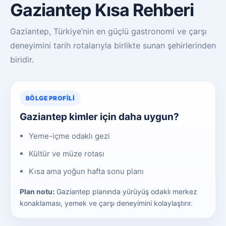
Gaziantep Kısa Rehberi
Gaziantep, Türkiye’nin en güçlü gastronomi ve çarşı
deneyimini tarih rotalarıyla birlikte sunan şehirlerinden
biridir.
BÖLGE PROFILI
Gaziantep kimler için daha uygun?
Yeme-içme odaklı gezi
Kültür ve müze rotası
Kısa ama yoğun hafta sonu planı
Plan notu:
Gaziantep planında yürüyüş odaklı merkez
konaklaması, yemek ve çarşı deneyimini kolaylaştırır.