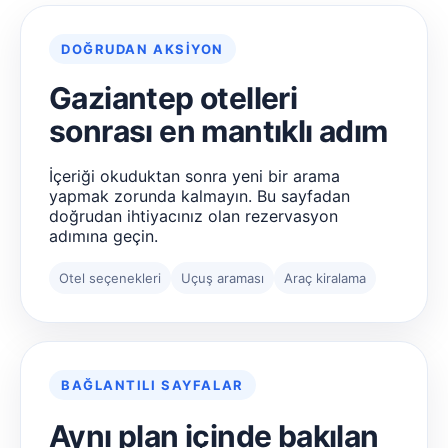
DOĞRUDAN AKSIYON
Gaziantep otelleri
sonrası en mantıklı adım
İçeriği okuduktan sonra yeni bir arama
yapmak zorunda kalmayın. Bu sayfadan
doğrudan ihtiyacınız olan rezervasyon
adımına geçin.
Otel seçenekleri
Uçuş araması
Araç kiralama
BAĞLANTILI SAYFALAR
Aynı plan içinde bakılan