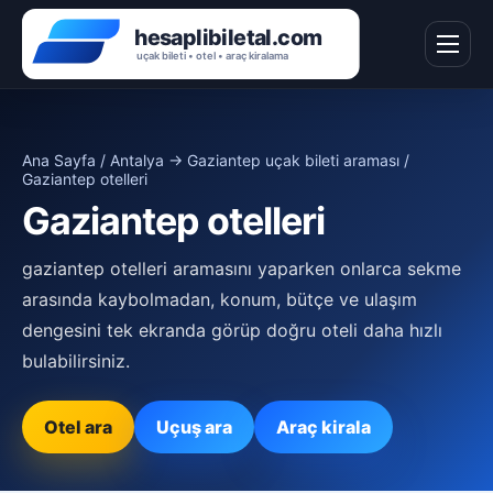
Ana Sayfa
/
Antalya → Gaziantep uçak bileti araması
/
Gaziantep otelleri
Gaziantep otelleri
gaziantep otelleri aramasını yaparken onlarca sekme
arasında kaybolmadan, konum, bütçe ve ulaşım
dengesini tek ekranda görüp doğru oteli daha hızlı
bulabilirsiniz.
Otel ara
Uçuş ara
Araç kirala