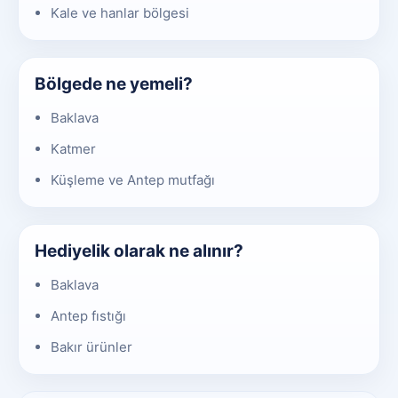
Kale ve hanlar bölgesi
Bölgede ne yemeli?
Baklava
Katmer
Küşleme ve Antep mutfağı
Hediyelik olarak ne alınır?
Baklava
Antep fıstığı
Bakır ürünler