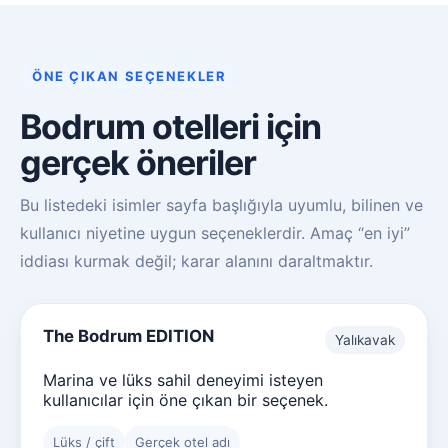
ÖNE ÇIKAN SEÇENEKLER
Bodrum otelleri için
gerçek öneriler
Bu listedeki isimler sayfa başlığıyla uyumlu, bilinen ve
kullanıcı niyetine uygun seçeneklerdir. Amaç “en iyi”
iddiası kurmak değil; karar alanını daraltmaktır.
The Bodrum EDITION
Yalıkavak
Marina ve lüks sahil deneyimi isteyen
kullanıcılar için öne çıkan bir seçenek.
Lüks / çift
Gerçek otel adı