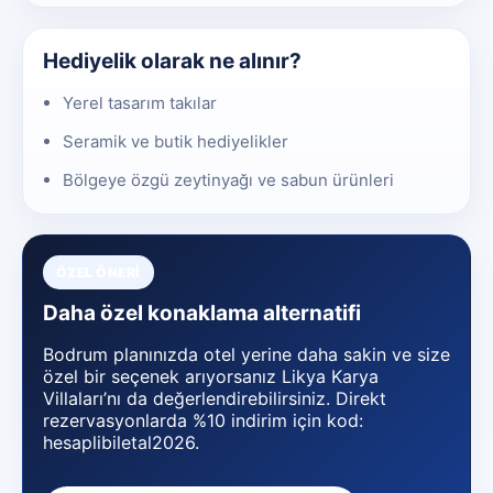
Hediyelik olarak ne alınır?
Yerel tasarım takılar
Seramik ve butik hediyelikler
Bölgeye özgü zeytinyağı ve sabun ürünleri
ÖZEL ÖNERI
Daha özel konaklama alternatifi
Bodrum planınızda otel yerine daha sakin ve size
özel bir seçenek arıyorsanız Likya Karya
Villaları’nı da değerlendirebilirsiniz. Direkt
rezervasyonlarda %10 indirim için kod:
hesaplibiletal2026.