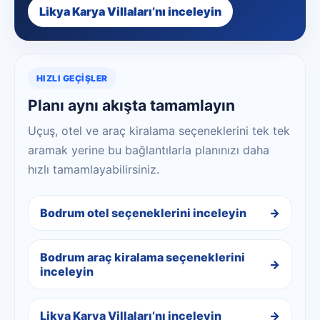
Likya Karya Villaları’nı inceleyin
HIZLI GEÇIŞLER
Planı aynı akışta tamamlayın
Uçuş, otel ve araç kiralama seçeneklerini tek tek
aramak yerine bu bağlantılarla planınızı daha
hızlı tamamlayabilirsiniz.
Bodrum otel seçeneklerini inceleyin
Bodrum araç kiralama seçeneklerini
inceleyin
Likya Karya Villaları’nı inceleyin