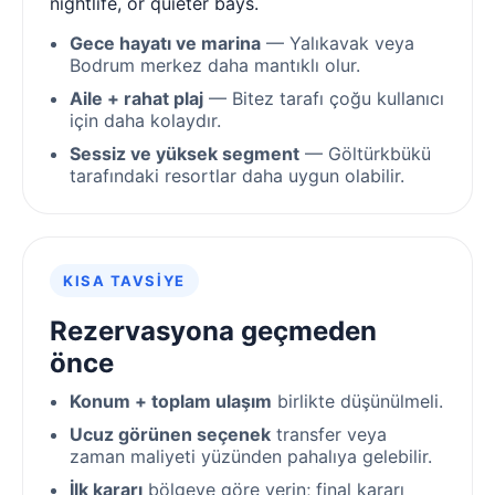
nightlife, or quieter bays.
Gece hayatı ve marina
— Yalıkavak veya
Bodrum merkez daha mantıklı olur.
Aile + rahat plaj
— Bitez tarafı çoğu kullanıcı
için daha kolaydır.
Sessiz ve yüksek segment
— Göltürkbükü
tarafındaki resortlar daha uygun olabilir.
KISA TAVSIYE
Rezervasyona geçmeden
önce
Konum + toplam ulaşım
birlikte düşünülmeli.
Ucuz görünen seçenek
transfer veya
zaman maliyeti yüzünden pahalıya gelebilir.
İlk kararı
bölgeye göre verin; final kararı