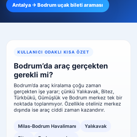
Antalya → Bodrum uçak bileti araması
KULLANICI ODAKLI KISA ÖZET
Bodrum’da araç gerçekten
gerekli mi?
Bodrum’da araç kiralama çoğu zaman
gerçekten işe yarar; çünkü Yalıkavak, Bitez,
Türkbükü, Gümüşlük ve Bodrum merkez tek bir
noktada toplanmıyor. Özellikle oteliniz merkez
dışında ise araç ciddi zaman kazandırır.
Milas-Bodrum Havalimanı
Yalıkavak