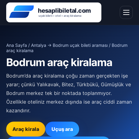
Ana Sayfa
/
Antalya → Bodrum uçak bileti araması
/ Bodrum
araç kiralama
Bodrum araç kiralama
Bodrum’da araç kiralama çoğu zaman gerçekten işe
yarar; çünkü Yalıkavak, Bitez, Türkbükü, Gümüşlük ve
Bodrum merkez tek bir noktada toplanmıyor.
Özellikle oteliniz merkez dışında ise araç ciddi zaman
kazandırır.
Araç kirala
Uçuş ara