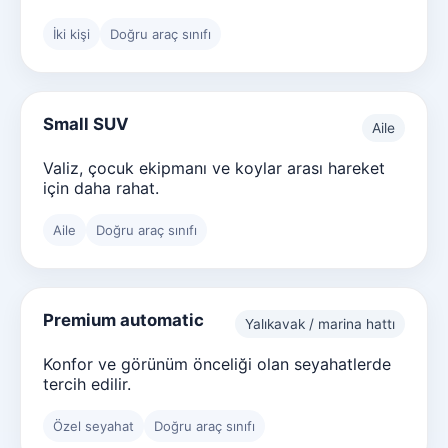
İki kişi
Doğru araç sınıfı
Small SUV
Aile
Valiz, çocuk ekipmanı ve koylar arası hareket
için daha rahat.
Aile
Doğru araç sınıfı
Premium automatic
Yalıkavak / marina hattı
Konfor ve görünüm önceliği olan seyahatlerde
tercih edilir.
Özel seyahat
Doğru araç sınıfı