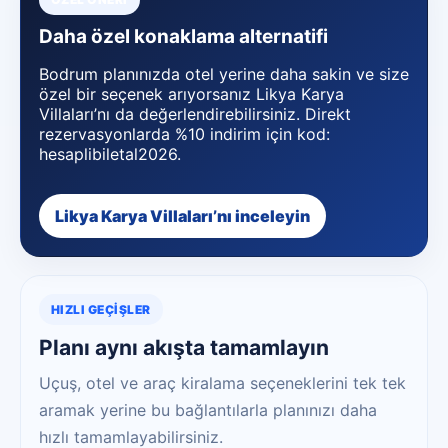
Daha özel konaklama alternatifi
Bodrum planınızda otel yerine daha sakin ve size
özel bir seçenek arıyorsanız Likya Karya
Villaları’nı da değerlendirebilirsiniz. Direkt
rezervasyonlarda %10 indirim için kod:
hesaplibiletal2026.
Likya Karya Villaları’nı inceleyin
HIZLI GEÇIŞLER
Planı aynı akışta tamamlayın
Uçuş, otel ve araç kiralama seçeneklerini tek tek
aramak yerine bu bağlantılarla planınızı daha
hızlı tamamlayabilirsiniz.