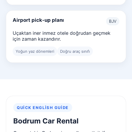
Airport pick-up planı
BJV
Uçaktan iner inmez otele doğrudan geçmek
için zaman kazandırır.
Yoğun yaz dönemleri
Doğru araç sınıfı
QUICK ENGLISH GUIDE
Bodrum Car Rental