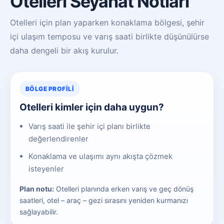
Otelleri Seyahat Notları
Otelleri için plan yaparken konaklama bölgesi, şehir
içi ulaşım temposu ve varış saati birlikte düşünülürse
daha dengeli bir akış kurulur.
BÖLGE PROFILI
Otelleri kimler için daha uygun?
Varış saati ile şehir içi planı birlikte
değerlendirenler
Konaklama ve ulaşımı aynı akışta çözmek
isteyenler
Plan notu:
Otelleri planında erken varış ve geç dönüş
saatleri, otel – araç – gezi sırasını yeniden kurmanızı
sağlayabilir.