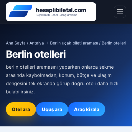
Ana Sayfa
/
Antalya → Berlin uçak bileti araması
/ Berlin otelleri
Berlin otelleri
berlin otelleri aramasını yaparken onlarca sekme
arasında kaybolmadan, konum, bütçe ve ulaşım
dengesini tek ekranda görüp doğru oteli daha hızlı
bulabilirsiniz.
Otel ara
Uçuş ara
Araç kirala