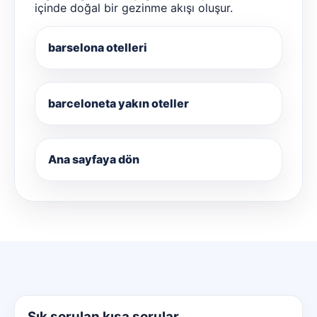
içinde doğal bir gezinme akışı oluşur.
barselona otelleri
barceloneta yakın oteller
Ana sayfaya dön
Sık sorulan kısa sorular