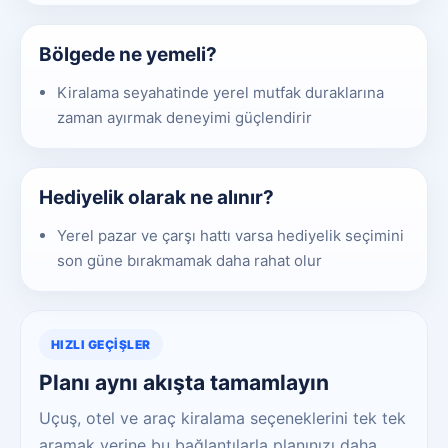
Bölgede ne yemeli?
Kiralama seyahatinde yerel mutfak duraklarına
zaman ayırmak deneyimi güçlendirir
Hediyelik olarak ne alınır?
Yerel pazar ve çarşı hattı varsa hediyelik seçimini
son güne bırakmamak daha rahat olur
HIZLI GEÇIŞLER
Planı aynı akışta tamamlayın
Uçuş, otel ve araç kiralama seçeneklerini tek tek
aramak yerine bu bağlantılarla planınızı daha