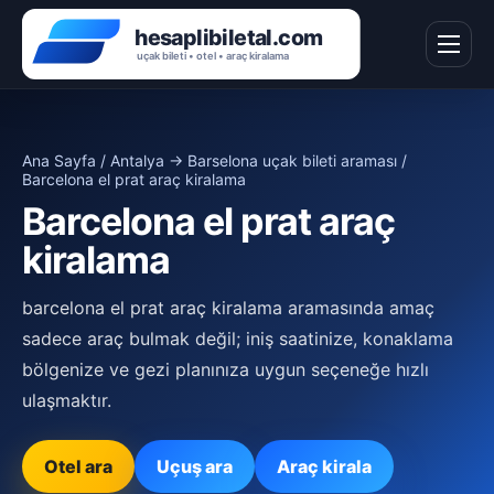
Ana Sayfa
/
Antalya → Barselona uçak bileti araması
/
Barcelona el prat araç kiralama
Barcelona el prat araç
kiralama
barcelona el prat araç kiralama aramasında amaç
sadece araç bulmak değil; iniş saatinize, konaklama
bölgenize ve gezi planınıza uygun seçeneğe hızlı
ulaşmaktır.
Otel ara
Uçuş ara
Araç kirala