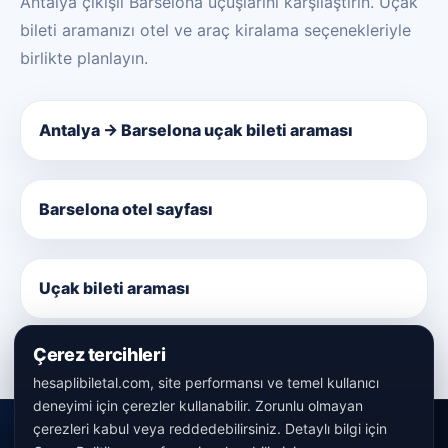
Antalya çıkışlı Barselona uçuşlarını karşılaştırın. Uçak
bileti aramanızı otel ve araç kiralama seçenekleriyle
birlikte planlayın.
Antalya → Barselona uçak bileti araması
Barselona otel sayfası
Uçak bileti araması
Çerez tercihleri
hesaplibiletal.com, site performansı ve temel kullanıcı
deneyimi için çerezler kullanabilir. Zorunlu olmayan
çerezleri kabul veya reddedebilirsiniz. Detaylı bilgi için