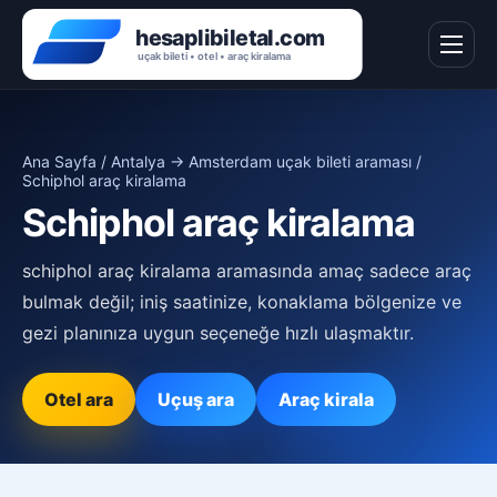
Ana Sayfa
/
Antalya → Amsterdam uçak bileti araması
/
Schiphol araç kiralama
Schiphol araç kiralama
schiphol araç kiralama aramasında amaç sadece araç
bulmak değil; iniş saatinize, konaklama bölgenize ve
gezi planınıza uygun seçeneğe hızlı ulaşmaktır.
Otel ara
Uçuş ara
Araç kirala