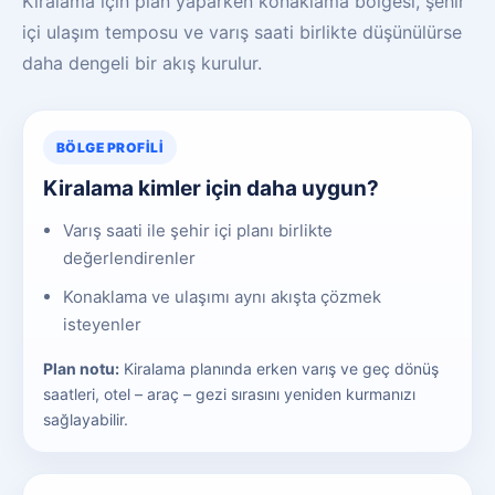
Kiralama için plan yaparken konaklama bölgesi, şehir
içi ulaşım temposu ve varış saati birlikte düşünülürse
daha dengeli bir akış kurulur.
BÖLGE PROFILI
Kiralama kimler için daha uygun?
Varış saati ile şehir içi planı birlikte
değerlendirenler
Konaklama ve ulaşımı aynı akışta çözmek
isteyenler
Plan notu:
Kiralama planında erken varış ve geç dönüş
saatleri, otel – araç – gezi sırasını yeniden kurmanızı
sağlayabilir.