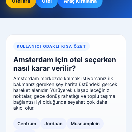
Otel ara
Otel
Araç Kiralama
KULLANICI ODAKLI KISA ÖZET
Amsterdam için otel seçerken
nasıl karar verilir?
Amsterdam merkezde kalmak istiyorsanız ilk
bakmanız gereken şey harita üstündeki gerçek
hareket alanıdır. Yürüyerek ulaşabileceğiniz
noktalar, gece dönüş rahatlığı ve toplu taşıma
bağlantısı iyi olduğunda seyahat çok daha
akıcı olur.
Centrum
Jordaan
Museumplein