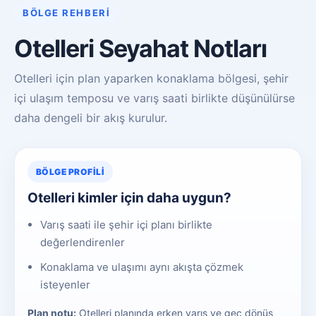
BÖLGE REHBERI
Otelleri Seyahat Notları
Otelleri için plan yaparken konaklama bölgesi, şehir
içi ulaşım temposu ve varış saati birlikte düşünülürse
daha dengeli bir akış kurulur.
BÖLGE PROFILI
Otelleri kimler için daha uygun?
Varış saati ile şehir içi planı birlikte
değerlendirenler
Konaklama ve ulaşımı aynı akışta çözmek
isteyenler
Plan notu:
Otelleri planında erken varış ve geç dönüş