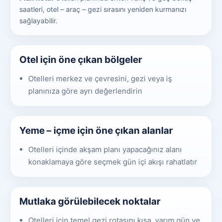
saatleri, otel – araç – gezi sırasını yeniden kurmanızı
sağlayabilir.
Otel için öne çıkan bölgeler
Otelleri merkez ve çevresini, gezi veya iş
planınıza göre ayrı değerlendirin
Yeme – içme için öne çıkan alanlar
Otelleri içinde akşam planı yapacağınız alanı
konaklamaya göre seçmek gün içi akışı rahatlatır
Mutlaka görülebilecek noktalar
Otelleri için temel gezi rotasını kısa, yarım gün ve