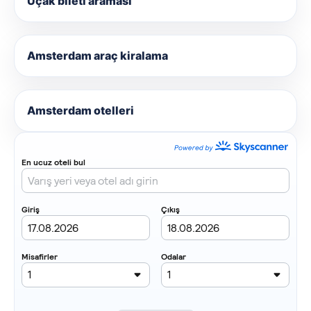
Uçak bileti araması
Amsterdam araç kiralama
Amsterdam otelleri