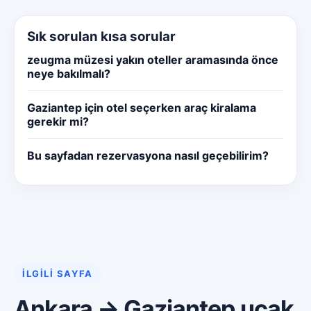
Sık sorulan kısa sorular
zeugma müzesi yakın oteller aramasında önce
neye bakılmalı?
Gaziantep için otel seçerken araç kiralama
gerekir mi?
Bu sayfadan rezervasyona nasıl geçebilirim?
İLGILI SAYFA
Ankara → Gaziantep uçak