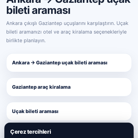
bileti araması
Ankara çıkışlı Gaziantep uçuşlarını karşılaştırın. Uçak
bileti aramanızı otel ve araç kiralama seçenekleriyle
birlikte planlayın.
Ankara → Gaziantep uçak bileti araması
Gaziantep araç kiralama
Uçak bileti araması
Çerez tercihleri