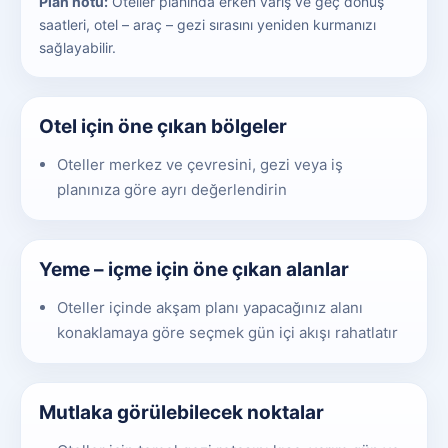
Plan notu:
Oteller planında erken varış ve geç dönüş
saatleri, otel – araç – gezi sırasını yeniden kurmanızı
sağlayabilir.
Otel için öne çıkan bölgeler
Oteller merkez ve çevresini, gezi veya iş
planınıza göre ayrı değerlendirin
Yeme – içme için öne çıkan alanlar
Oteller içinde akşam planı yapacağınız alanı
konaklamaya göre seçmek gün içi akışı rahatlatır
Mutlaka görülebilecek noktalar