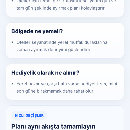
Oteller için temel gezi rotasını kısa, yarım gün ve
tam gün şeklinde ayırmak planı kolaylaştırır
Bölgede ne yemeli?
Oteller seyahatinde yerel mutfak duraklarına
zaman ayırmak deneyimi güçlendirir
Hediyelik olarak ne alınır?
Yerel pazar ve çarşı hattı varsa hediyelik seçimini
son güne bırakmamak daha rahat olur
HIZLI GEÇIŞLER
Planı aynı akışta tamamlayın