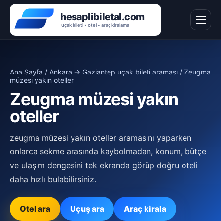
Ana Sayfa
/
Ankara → Gaziantep uçak bileti araması
/ Zeugma
müzesi yakın oteller
Zeugma müzesi yakın
oteller
zeugma müzesi yakın oteller aramasını yaparken
onlarca sekme arasında kaybolmadan, konum, bütçe
ve ulaşım dengesini tek ekranda görüp doğru oteli
daha hızlı bulabilirsiniz.
Otel ara
Uçuş ara
Araç kirala