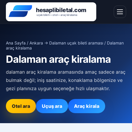
Ana Sayfa
/
Ankara → Dalaman uçak bileti araması
/ Dalaman
araç kiralama
Dalaman araç kiralama
dalaman araç kiralama aramasında amaç sadece araç
bulmak değil; iniş saatinize, konaklama bölgenize ve
gezi planınıza uygun seçeneğe hızlı ulaşmaktır.
Otel ara
Uçuş ara
Araç kirala