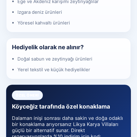
Ege ve Akdeniz karışımı zeytinyağlılar
Izgara deniz ürünleri
Yöresel kahvaltı ürünleri
Hediyelik olarak ne alınır?
Doğal sabun ve zeytinyağı ürünleri
Yerel tekstil ve küçük hediyelikler
ÖZEL ÖNERI
Köyceğiz tarafında özel konaklama
Dalaman inişi sonrası daha sakin ve doğa odaklı
bir konaklama arıyorsanız Likya Karya Villaları
güçlü bir alternatif sunar. Direkt
rezervasyonlarda %10 indirim için kod: