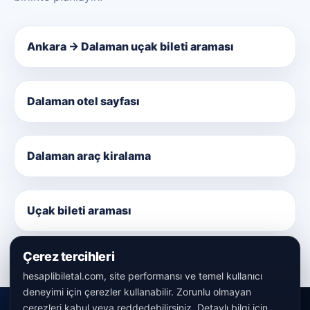
Ankara → Dalaman uçak bileti araması
Dalaman otel sayfası
Dalaman araç kiralama
Uçak bileti araması
Çerez tercihleri
hesaplibiletal.com, site performansı ve temel kullanıcı
deneyimi için çerezler kullanabilir. Zorunlu olmayan
çerezleri kabul veya reddedebilirsiniz. Detaylı bilgi için