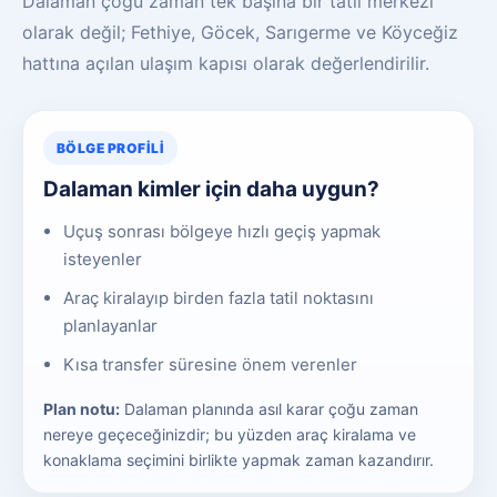
Dalaman çoğu zaman tek başına bir tatil merkezi
olarak değil; Fethiye, Göcek, Sarıgerme ve Köyceğiz
hattına açılan ulaşım kapısı olarak değerlendirilir.
BÖLGE PROFILI
Dalaman kimler için daha uygun?
Uçuş sonrası bölgeye hızlı geçiş yapmak
isteyenler
Araç kiralayıp birden fazla tatil noktasını
planlayanlar
Kısa transfer süresine önem verenler
Plan notu:
Dalaman planında asıl karar çoğu zaman
nereye geçeceğinizdir; bu yüzden araç kiralama ve
konaklama seçimini birlikte yapmak zaman kazandırır.