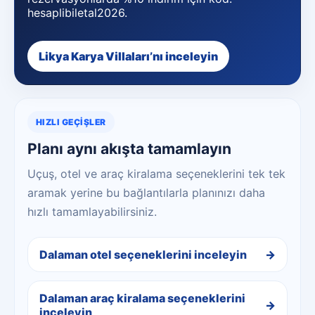
hesaplibiletal2026.
Likya Karya Villaları’nı inceleyin
HIZLI GEÇIŞLER
Planı aynı akışta tamamlayın
Uçuş, otel ve araç kiralama seçeneklerini tek tek
aramak yerine bu bağlantılarla planınızı daha
hızlı tamamlayabilirsiniz.
Dalaman otel seçeneklerini inceleyin
Dalaman araç kiralama seçeneklerini
inceleyin