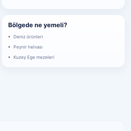
Bölgede ne yemeli?
Deniz ürünleri
Peynir helvası
Kuzey Ege mezeleri