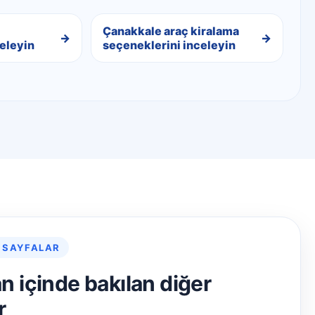
Çanakkale araç kiralama
eleyin
seçeneklerini inceleyin
 SAYFALAR
an içinde bakılan diğer
r