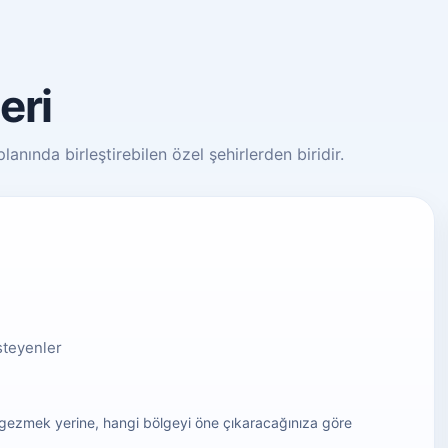
eri
anında birleştirebilen özel şehirlerden biridir.
steyenler
gezmek yerine, hangi bölgeyi öne çıkaracağınıza göre