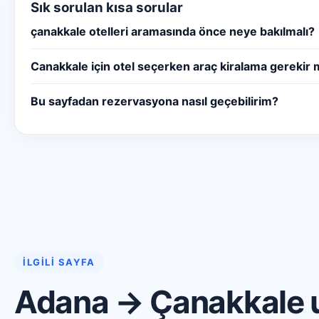
Sık sorulan kısa sorular
çanakkale otelleri aramasında önce neye bakılmalı?
Canakkale için otel seçerken araç kiralama gerekir 
Bu sayfadan rezervasyona nasıl geçebilirim?
İLGILI SAYFA
Adana → Çanakkale u