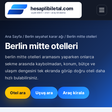
Ana Sayfa
/
Berlin seyahat karar ağı
/ Berlin mitte otelleri
Berlin mitte otelleri
berlin mitte otelleri aramasını yaparken onlarca
sekme arasında kaybolmadan, konum, bütçe ve
ulaşım dengesini tek ekranda görüp doğru oteli daha
hızlı bulabilirsiniz.
Otel ara
Uçuş ara
Araç kirala