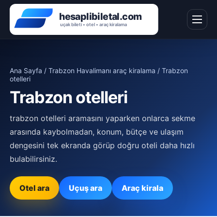
Ana Sayfa
/
Trabzon Havalimanı araç kiralama
/ Trabzon
otelleri
Trabzon otelleri
trabzon otelleri aramasını yaparken onlarca sekme
arasında kaybolmadan, konum, bütçe ve ulaşım
dengesini tek ekranda görüp doğru oteli daha hızlı
bulabilirsiniz.
Otel ara
Uçuş ara
Araç kirala