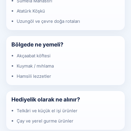
Sümela Manastırı
Atatürk Köşkü
Uzungöl ve çevre doğa rotaları
Bölgede ne yemeli?
Akçaabat köftesi
Kuymak / mıhlama
Hamsili lezzetler
Hediyelik olarak ne alınır?
Telkâri ve küçük el işi ürünler
Çay ve yerel gurme ürünler